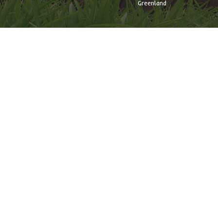
Greenland