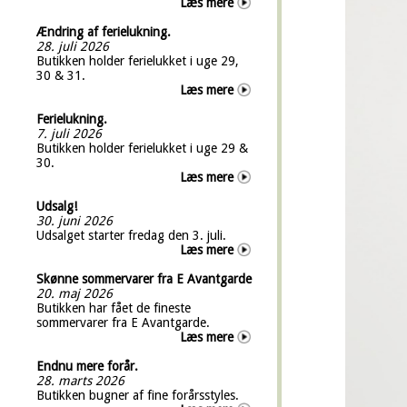
Læs mere
Ændring af ferielukning.
28. juli 2026
Butikken holder ferielukket i uge 29,
30 & 31.
Læs mere
Ferielukning.
7. juli 2026
Butikken holder ferielukket i uge 29 &
30.
Læs mere
Udsalg!
30. juni 2026
Udsalget starter fredag den 3. juli.
Læs mere
Skønne sommervarer fra E Avantgarde
20. maj 2026
Butikken har fået de fineste
sommervarer fra E Avantgarde.
Læs mere
Endnu mere forår.
28. marts 2026
Butikken bugner af fine forårsstyles.