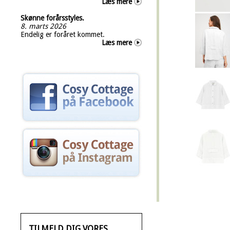
Læs mere
Skønne forårsstyles.
8. marts 2026
Endelig er foråret kommet.
Læs mere
TILMELD DIG VORES