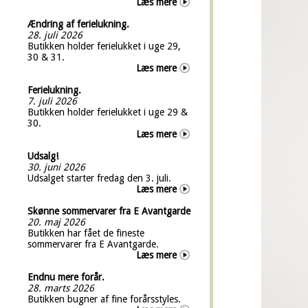
Læs mere
Ændring af ferielukning.
28. juli 2026
Butikken holder ferielukket i uge 29,
30 & 31.
Læs mere
Ferielukning.
7. juli 2026
Butikken holder ferielukket i uge 29 &
30.
Læs mere
Udsalg!
30. juni 2026
Udsalget starter fredag den 3. juli.
Læs mere
Skønne sommervarer fra E Avantgarde
20. maj 2026
Butikken har fået de fineste
sommervarer fra E Avantgarde.
Læs mere
Endnu mere forår.
28. marts 2026
Butikken bugner af fine forårsstyles.