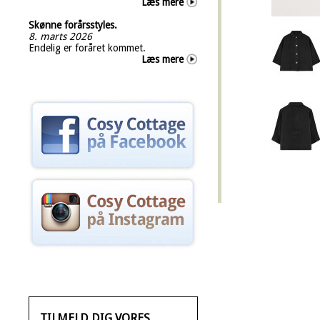
Læs mere
Skønne forårsstyles.
8. marts 2026
Endelig er foråret kommet.
Læs mere
TILMELD DIG VORES