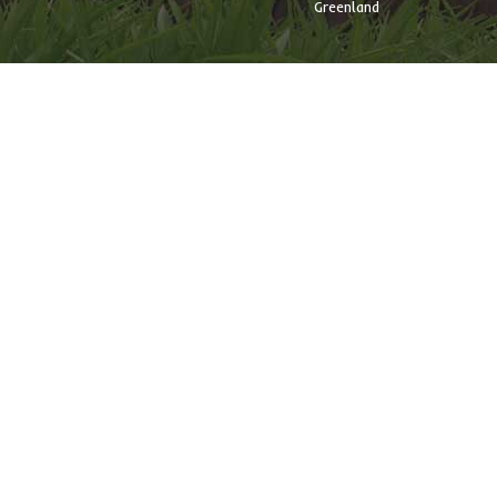
Greenland