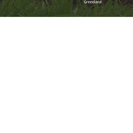
Greenland