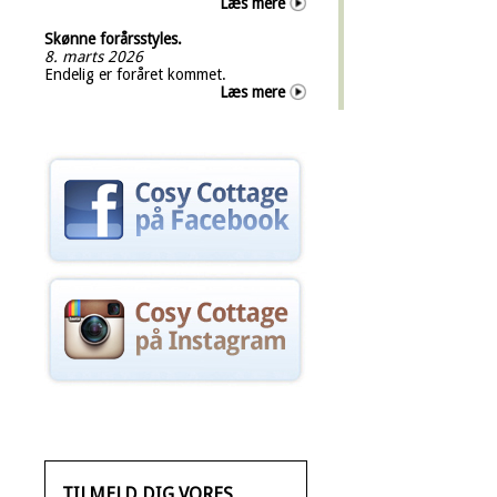
Læs mere
Skønne forårsstyles.
8. marts 2026
Endelig er foråret kommet.
Læs mere
TILMELD DIG VORES