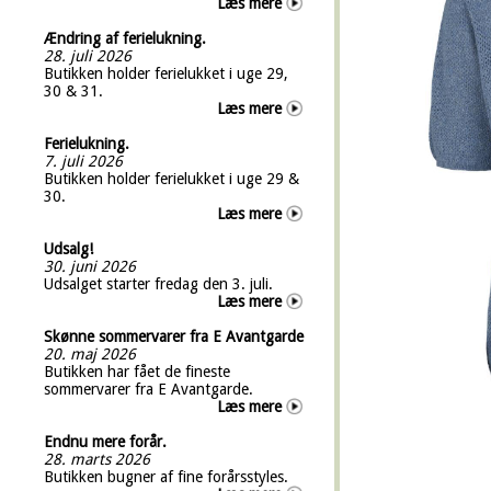
Læs mere
Ændring af ferielukning.
28. juli 2026
Butikken holder ferielukket i uge 29,
30 & 31.
Læs mere
Ferielukning.
7. juli 2026
Butikken holder ferielukket i uge 29 &
30.
Læs mere
Udsalg!
30. juni 2026
Udsalget starter fredag den 3. juli.
Læs mere
Skønne sommervarer fra E Avantgarde
20. maj 2026
Butikken har fået de fineste
sommervarer fra E Avantgarde.
Læs mere
Endnu mere forår.
28. marts 2026
Butikken bugner af fine forårsstyles.