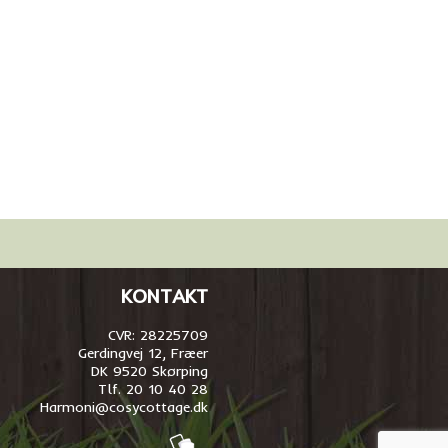
KONTAKT
CVR: 28225709
Gerdingvej 12, Fræer
DK 9520 Skørping
Tlf. 20 10 40 28
Harmoni@cosycottage.dk