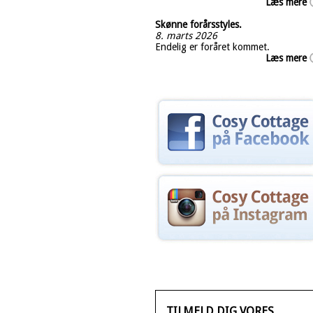
Læs mere
Skønne forårsstyles.
8. marts 2026
Endelig er foråret kommet.
Læs mere
TILMELD DIG VORES