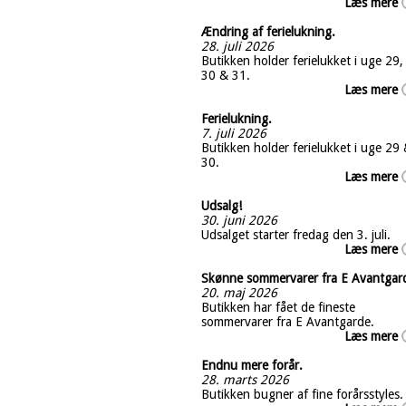
Læs mere
Ændring af ferielukning.
28. juli 2026
Butikken holder ferielukket i uge 29,
30 & 31.
Læs mere
Ferielukning.
7. juli 2026
Butikken holder ferielukket i uge 29
30.
Læs mere
Udsalg!
30. juni 2026
Udsalget starter fredag den 3. juli.
Læs mere
Skønne sommervarer fra E Avantgar
20. maj 2026
Butikken har fået de fineste
sommervarer fra E Avantgarde.
Læs mere
Endnu mere forår.
28. marts 2026
Butikken bugner af fine forårsstyles.