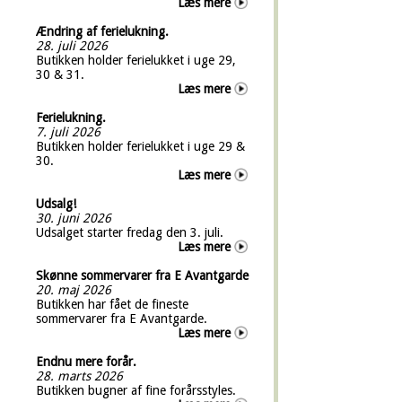
Læs mere
Ændring af ferielukning.
28. juli 2026
Butikken holder ferielukket i uge 29,
30 & 31.
Læs mere
Ferielukning.
7. juli 2026
Butikken holder ferielukket i uge 29 &
30.
Læs mere
Udsalg!
30. juni 2026
Udsalget starter fredag den 3. juli.
Læs mere
Skønne sommervarer fra E Avantgarde
20. maj 2026
Butikken har fået de fineste
sommervarer fra E Avantgarde.
Læs mere
Endnu mere forår.
28. marts 2026
Butikken bugner af fine forårsstyles.