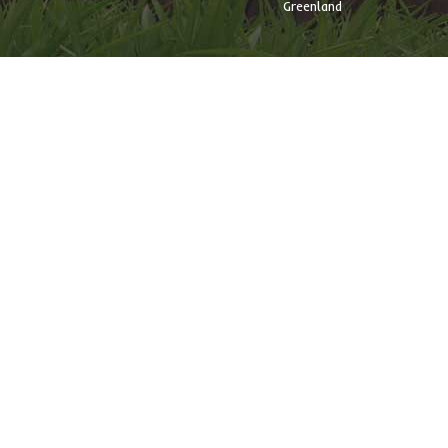
Greenland