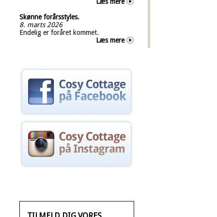
Læs mere
Skønne forårsstyles.
8. marts 2026
Endelig er foråret kommet.
Læs mere
TILMELD DIG VORES