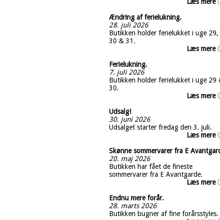
Læs mere
Ændring af ferielukning.
28. juli 2026
Butikken holder ferielukket i uge 29,
30 & 31.
Læs mere
Ferielukning.
7. juli 2026
Butikken holder ferielukket i uge 29
30.
Læs mere
Udsalg!
30. juni 2026
Udsalget starter fredag den 3. juli.
Læs mere
Skønne sommervarer fra E Avantgar
20. maj 2026
Butikken har fået de fineste
sommervarer fra E Avantgarde.
Læs mere
Endnu mere forår.
28. marts 2026
Butikken bugner af fine forårsstyles.