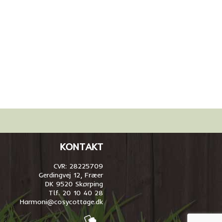
KONTAKT
CVR: 28225709
Gerdingvej 12, Fræer
DK 9520 Skørping
Tlf. 20 10 40 28
Harmoni@cosycottage.dk