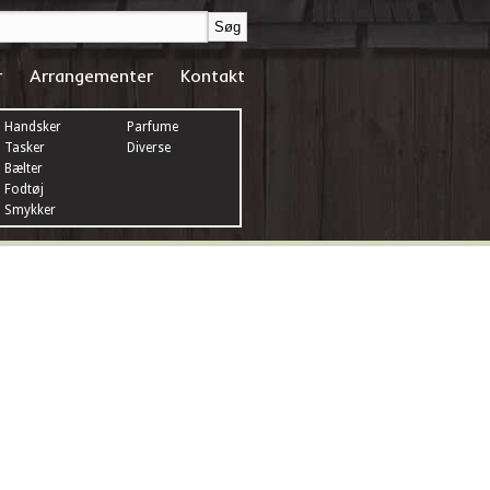
r
Arrangementer
Kontakt
Handsker
Parfume
Tasker
Diverse
Bælter
Fodtøj
Smykker