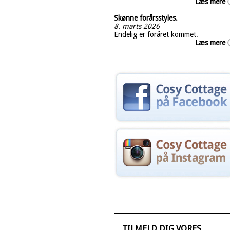
Læs mere
Skønne forårsstyles.
8. marts 2026
Endelig er foråret kommet.
Læs mere
TILMELD DIG VORES