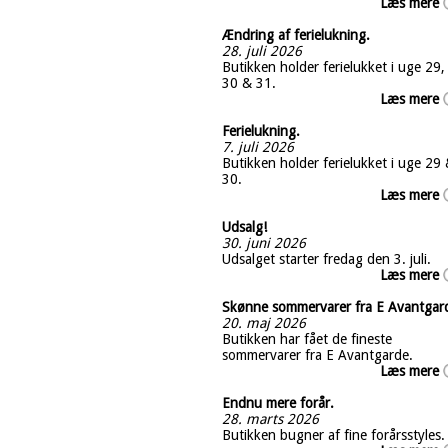
Læs mere
Ændring af ferielukning.
28. juli 2026
Butikken holder ferielukket i uge 29,
30 & 31.
Læs mere
Ferielukning.
7. juli 2026
Butikken holder ferielukket i uge 29
30.
Læs mere
Udsalg!
30. juni 2026
Udsalget starter fredag den 3. juli.
Læs mere
Skønne sommervarer fra E Avantgar
20. maj 2026
Butikken har fået de fineste
sommervarer fra E Avantgarde.
Læs mere
Endnu mere forår.
28. marts 2026
Butikken bugner af fine forårsstyles.