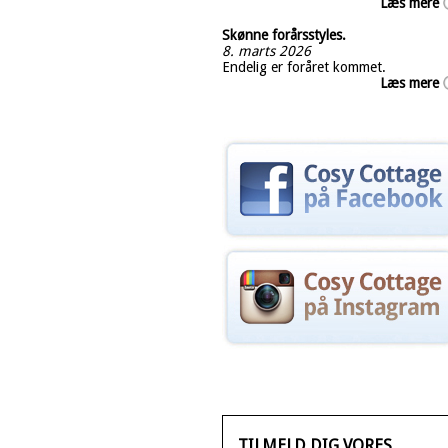
Læs mere
Skønne forårsstyles.
8. marts 2026
Endelig er foråret kommet.
Læs mere
TILMELD DIG VORES