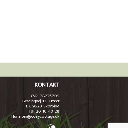
KONTAKT
CVR: 28225709
Gerdingvej 12, Fræer
DK 9520 Skørping
Tlf. 20 10 40 28
Harmoni@cosycottage.dk