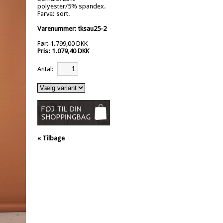
polyester/5% spandex.
Farve: sort.
Varenummer: tksau25-2
Før: 1.799,00
DKK
Pris: 1.079,40 DKK
Antal:
« Tilbage