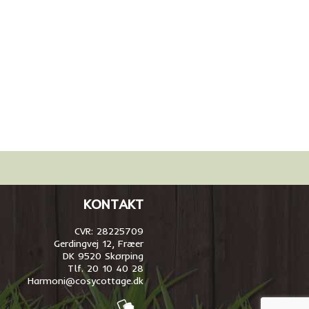
KONTAKT
CVR: 28225709
Gerdingvej 12, Fræer
DK 9520 Skørping
Tlf. 20 10 40 28
Harmoni@cosycottage.dk