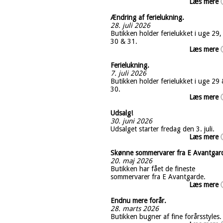
Læs mere
Ændring af ferielukning.
28. juli 2026
Butikken holder ferielukket i uge 29,
30 & 31.
Læs mere
Ferielukning.
7. juli 2026
Butikken holder ferielukket i uge 29
30.
Læs mere
Udsalg!
30. juni 2026
Udsalget starter fredag den 3. juli.
Læs mere
Skønne sommervarer fra E Avantgar
20. maj 2026
Butikken har fået de fineste
sommervarer fra E Avantgarde.
Læs mere
Endnu mere forår.
28. marts 2026
Butikken bugner af fine forårsstyles.