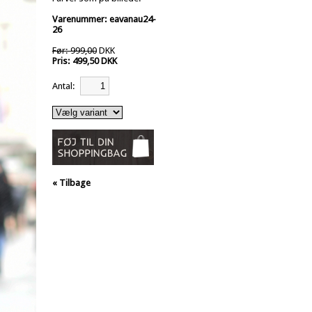
Varenummer: eavanau24-
26
Før: 999,00
DKK
Pris: 499,50 DKK
Antal:
« Tilbage