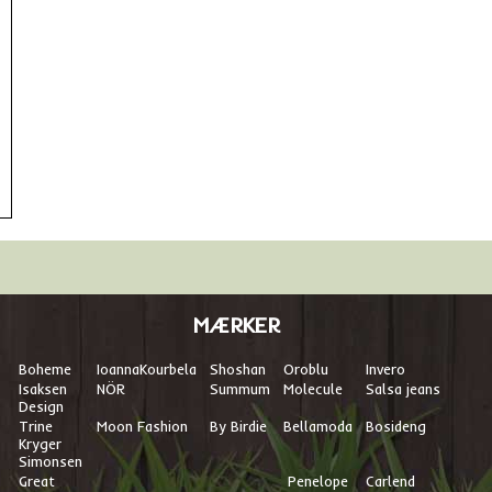
MÆRKER
Boheme
I
oannaKourbela
Shoshan
Oroblu
Invero
Isaksen
NÖR
Summum
Molecule
Salsa jeans
Design
Trine
Moon Fashion
By Birdie
Bellamoda
Bosideng
Kryger
Simonsen
Great
Penelope
Carlend