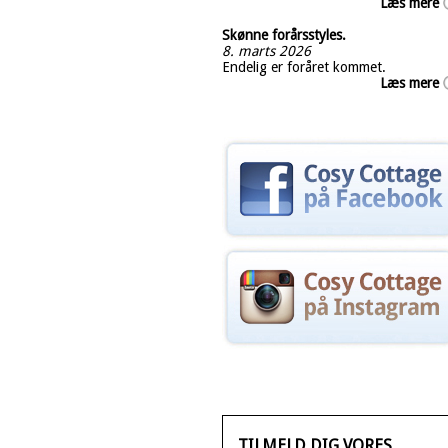
Læs mere
Skønne forårsstyles.
8. marts 2026
Endelig er foråret kommet.
Læs mere
TILMELD DIG VORES