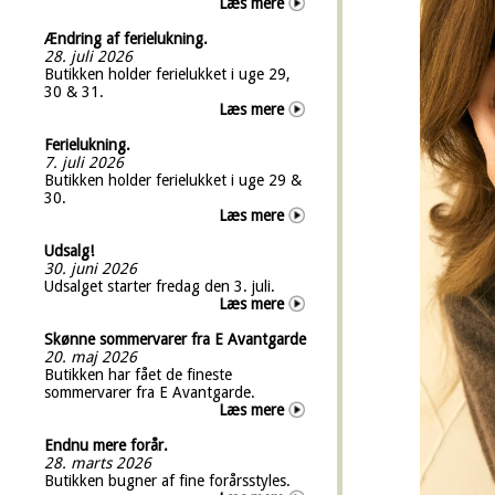
Læs mere
Ændring af ferielukning.
28. juli 2026
Butikken holder ferielukket i uge 29,
30 & 31.
Læs mere
Ferielukning.
7. juli 2026
Butikken holder ferielukket i uge 29 &
30.
Læs mere
Udsalg!
30. juni 2026
Udsalget starter fredag den 3. juli.
Læs mere
Skønne sommervarer fra E Avantgarde
20. maj 2026
Butikken har fået de fineste
sommervarer fra E Avantgarde.
Læs mere
Endnu mere forår.
28. marts 2026
Butikken bugner af fine forårsstyles.