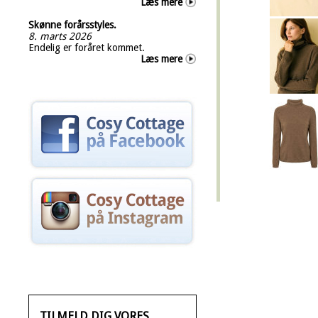
Læs mere
Skønne forårsstyles.
8. marts 2026
Endelig er foråret kommet.
Læs mere
TILMELD DIG VORES