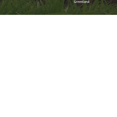
Greenland