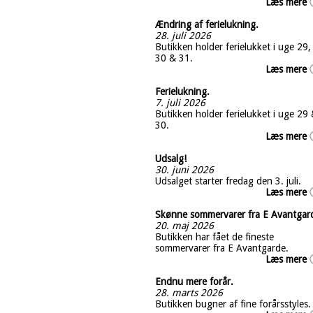
Læs mere
Ændring af ferielukning.
28. juli 2026
Butikken holder ferielukket i uge 29,
30 & 31.
Læs mere
Ferielukning.
7. juli 2026
Butikken holder ferielukket i uge 29
30.
Læs mere
Udsalg!
30. juni 2026
Udsalget starter fredag den 3. juli.
Læs mere
Skønne sommervarer fra E Avantgar
20. maj 2026
Butikken har fået de fineste
sommervarer fra E Avantgarde.
Læs mere
Endnu mere forår.
28. marts 2026
Butikken bugner af fine forårsstyles.