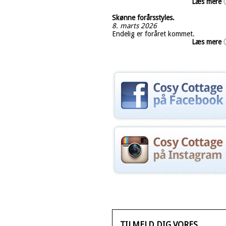
Læs mere
Skønne forårsstyles.
8. marts 2026
Endelig er foråret kommet.
Læs mere
TILMELD DIG VORES