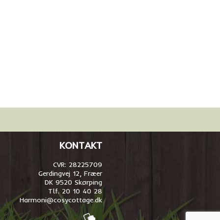
KONTAKT
CVR: 28225709
Gerdingvej 12, Fræer
DK 9520 Skørping
Tlf. 20 10 40 28
Harmoni@cosycottage.dk