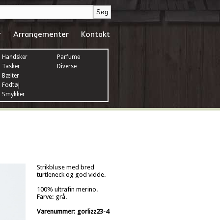
r
Arrangementer
Kontakt
Handsker
Parfume
Tasker
Diverse
Bælter
Fodtøj
Smykker
Strikbluse med bred
turtleneck og god vidde.
100% ultrafin merino.
Farve: grå.
Varenummer: gorlizz23-4