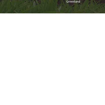
Greenland