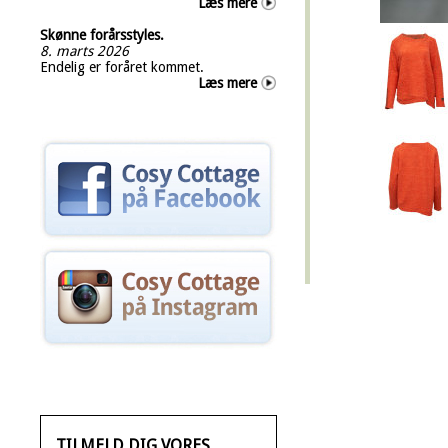
Læs mere
Skønne forårsstyles.
8. marts 2026
Endelig er foråret kommet.
Læs mere
TILMELD DIG VORES