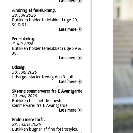
Læs mere
Ændring af ferielukning.
28. juli 2026
Butikken holder ferielukket i uge 29,
30 & 31.
Læs mere
Ferielukning.
7. juli 2026
Butikken holder ferielukket i uge 29 &
30.
Læs mere
Udsalg!
30. juni 2026
Udsalget starter fredag den 3. juli.
Læs mere
Skønne sommervarer fra E Avantgarde
20. maj 2026
Butikken har fået de fineste
sommervarer fra E Avantgarde.
Læs mere
Endnu mere forår.
28. marts 2026
Butikken bugner af fine forårsstyles.