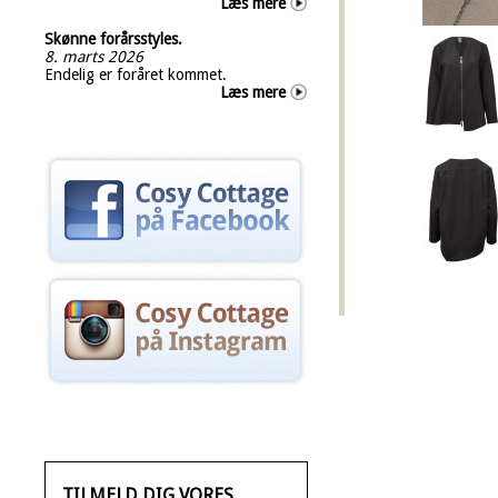
Læs mere
Skønne forårsstyles.
8. marts 2026
Endelig er foråret kommet.
Læs mere
TILMELD DIG VORES