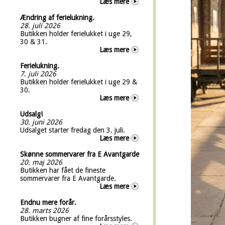
Læs mere
Ændring af ferielukning.
28. juli 2026
Butikken holder ferielukket i uge 29,
30 & 31.
Læs mere
Ferielukning.
7. juli 2026
Butikken holder ferielukket i uge 29 &
30.
Læs mere
Udsalg!
30. juni 2026
Udsalget starter fredag den 3. juli.
Læs mere
Skønne sommervarer fra E Avantgarde
20. maj 2026
Butikken har fået de fineste
sommervarer fra E Avantgarde.
Læs mere
Endnu mere forår.
28. marts 2026
Butikken bugner af fine forårsstyles.