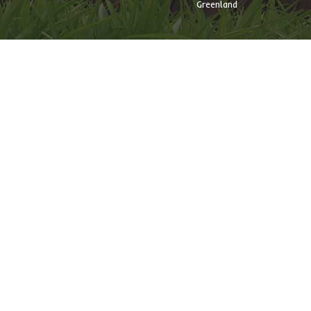
Greenland