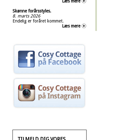
Læs mere
Skønne forårsstyles.
8. marts 2026
Endelig er foråret kommet.
Læs mere
TILMELD DIG VORES