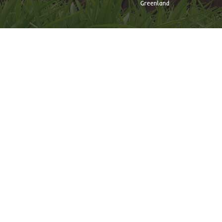
Greenland