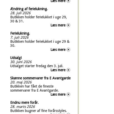
Læs mere
Ændring af ferielukning.
28. juli 2026
Butikken holder ferielukket i uge 29,
30 & 31.
Læs mere
Ferielukning.
7. juli 2026
Butikken holder ferielukket i uge 29 &
30.
Læs mere
Udsalg!
30. juni 2026
Udsalget starter fredag den 3. juli.
Læs mere
Skønne sommervarer fra E Avantgarde
20. maj 2026
Butikken har fået de fineste
sommervarer fra E Avantgarde.
Læs mere
Endnu mere forår.
28. marts 2026
Butikken bugner af fine forårsstyles.