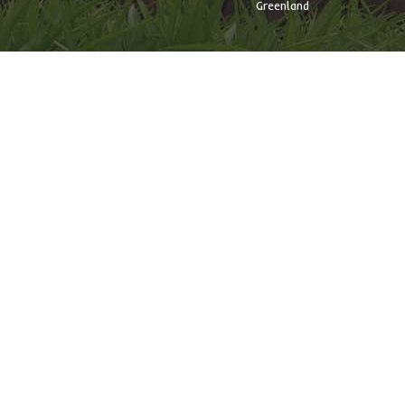
Greenland