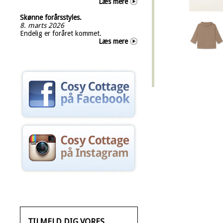
Læs mere
Skønne forårsstyles.
8. marts 2026
Endelig er foråret kommet.
Læs mere
TILMELD DIG VORES