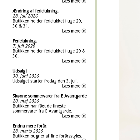
Læs mere
Ændring af ferielukning.
28. juli 2026
Butikken holder ferielukket i uge 29,
30 & 31.
Læs mere
Ferielukning.
7. juli 2026
Butikken holder ferielukket i uge 29 &
30.
Læs mere
Udsalg!
30. juni 2026
Udsalget starter fredag den 3. juli.
Læs mere
Skønne sommervarer fra E Avantgarde
20. maj 2026
Butikken har fået de fineste
sommervarer fra E Avantgarde.
Læs mere
Endnu mere forår.
28. marts 2026
Butikken bugner af fine forårsstyles.