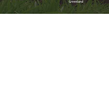
Greenland