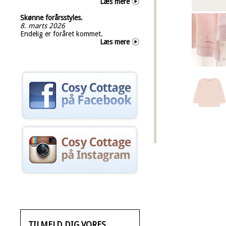
Læs mere
Skønne forårsstyles.
8. marts 2026
Endelig er foråret kommet.
Læs mere
TILMELD DIG VORES