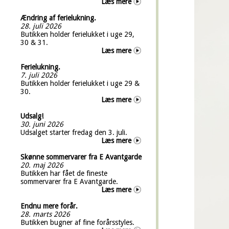
Læs mere
Ændring af ferielukning.
28. juli 2026
Butikken holder ferielukket i uge 29,
30 & 31.
Læs mere
Ferielukning.
7. juli 2026
Butikken holder ferielukket i uge 29 &
30.
Læs mere
Udsalg!
30. juni 2026
Udsalget starter fredag den 3. juli.
Læs mere
Skønne sommervarer fra E Avantgarde
20. maj 2026
Butikken har fået de fineste
sommervarer fra E Avantgarde.
Læs mere
Endnu mere forår.
28. marts 2026
Butikken bugner af fine forårsstyles.