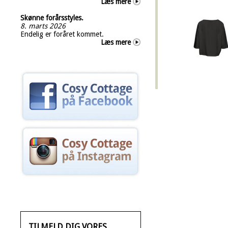
Læs mere
Skønne forårsstyles.
8. marts 2026
Endelig er foråret kommet.
Læs mere
TILMELD DIG VORES