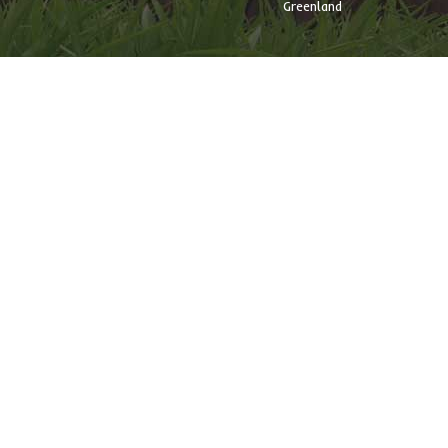
Greenland