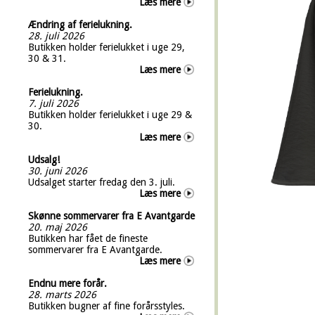
Læs mere
Ændring af ferielukning.
28. juli 2026
Butikken holder ferielukket i uge 29,
30 & 31.
Læs mere
Ferielukning.
7. juli 2026
Butikken holder ferielukket i uge 29 &
30.
Læs mere
Udsalg!
30. juni 2026
Udsalget starter fredag den 3. juli.
Læs mere
Skønne sommervarer fra E Avantgarde
20. maj 2026
Butikken har fået de fineste
sommervarer fra E Avantgarde.
Læs mere
Endnu mere forår.
28. marts 2026
Butikken bugner af fine forårsstyles.