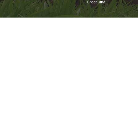
Greenland