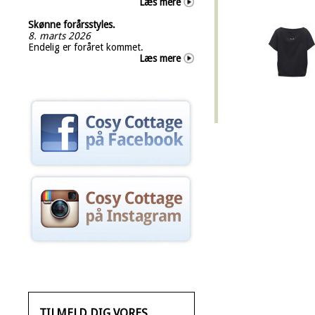
Læs mere
Skønne forårsstyles.
8. marts 2026
Endelig er foråret kommet.
Læs mere
TILMELD DIG VORES