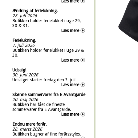
Læs mere
Ændring af ferielukning.
28. juli 2026
Butikken holder ferielukket i uge 29,
30 & 31.
Læs mere
Ferielukning.
7. juli 2026
Butikken holder ferielukket i uge 29 &
30.
Læs mere
Udsalg!
30. juni 2026
Udsalget starter fredag den 3. juli.
Læs mere
Skønne sommervarer fra E Avantgarde
20. maj 2026
Butikken har fået de fineste
sommervarer fra E Avantgarde.
Læs mere
Endnu mere forår.
28. marts 2026
Butikken bugner af fine forårsstyles.