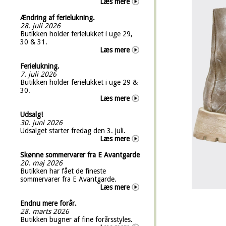
Læs mere
Ændring af ferielukning.
28. juli 2026
Butikken holder ferielukket i uge 29,
30 & 31.
Læs mere
Ferielukning.
7. juli 2026
Butikken holder ferielukket i uge 29 &
30.
Læs mere
Udsalg!
30. juni 2026
Udsalget starter fredag den 3. juli.
Læs mere
Skønne sommervarer fra E Avantgarde
20. maj 2026
Butikken har fået de fineste
sommervarer fra E Avantgarde.
Læs mere
Endnu mere forår.
28. marts 2026
Butikken bugner af fine forårsstyles.