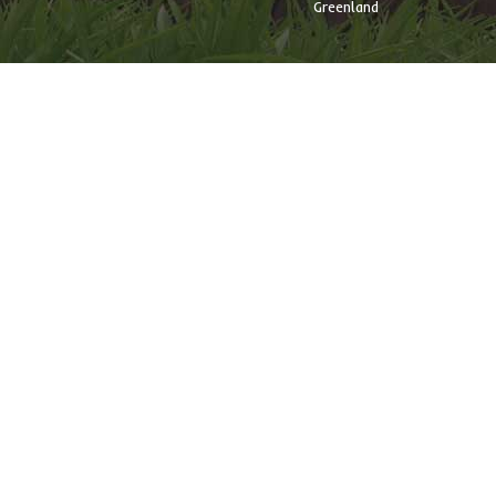
Greenland