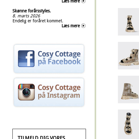
Læs mere
Skønne forårsstyles.
8. marts 2026
Endelig er foråret kommet.
Læs mere
TILMELD DIG VORES