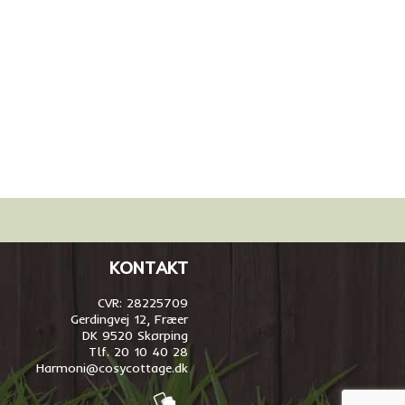
KONTAKT
CVR: 28225709
Gerdingvej 12, Fræer
DK 9520 Skørping
Tlf. 20 10 40 28
Harmoni@cosycottage.dk