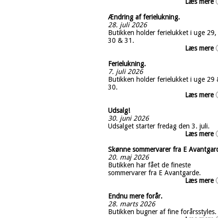
Læs mere
Ændring af ferielukning.
28. juli 2026
Butikken holder ferielukket i uge 29,
30 & 31.
Læs mere
Ferielukning.
7. juli 2026
Butikken holder ferielukket i uge 29
30.
Læs mere
Udsalg!
30. juni 2026
Udsalget starter fredag den 3. juli.
Læs mere
Skønne sommervarer fra E Avantgar
20. maj 2026
Butikken har fået de fineste
sommervarer fra E Avantgarde.
Læs mere
Endnu mere forår.
28. marts 2026
Butikken bugner af fine forårsstyles.