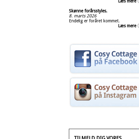
Læs mere
Skønne forårsstyles.
8. marts 2026
Endelig er foråret kommet.
Læs mere
TILMELD DIG VORES