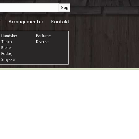
r
Arrangementer
Kontakt
Handsker
Parfume
Tasker
Diverse
Bælter
Fodtøj
Smykker