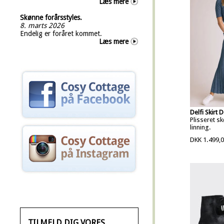
Læs mere
Skønne forårsstyles.
8. marts 2026
Endelig er foråret kommet.
Læs mere
Delfi Skirt 
Plisseret s
linning.
DKK 1.499,
TILMELD DIG VORES