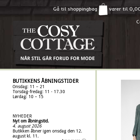
Gå til shoppingbag
varer til
0,0
C
BUTIKKENS ÅBNINGSTIDER
Onsdag: 11 – 21
Torsdag-fredag: 11 - 17.30
Lørdag: 10 – 15
NYHEDER
Nyt om åbningstid.
4. august 2026
Butikken åbner igen onsdag den 12.
august kl. 11.