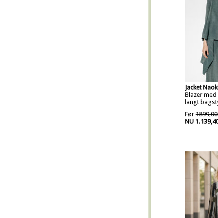
Jacket Naok
Blazer med 
langt bagst
Før
1899,00
NU 1.139,4