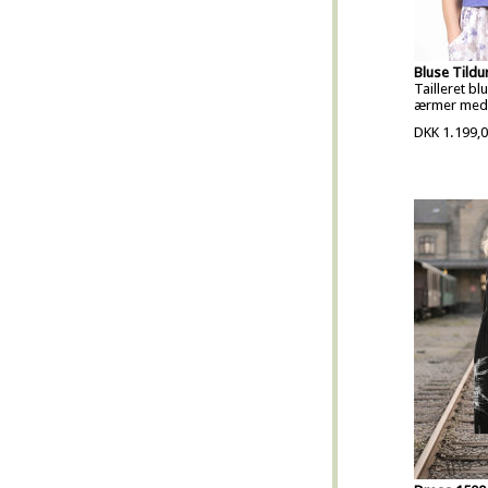
Bluse Tildur
Tailleret b
ærmer med
DKK 1.199,