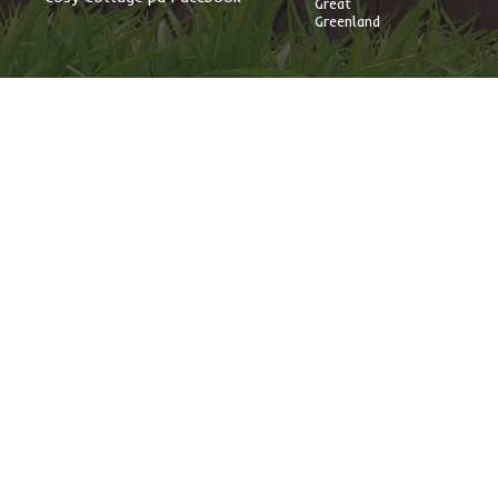
Great
Greenland