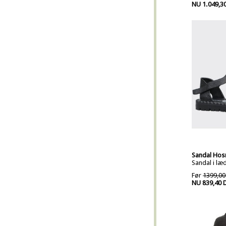
NU 1.049,3
Sandal Hos
Sandal i læ
Før
1399,00
NU 839,40 