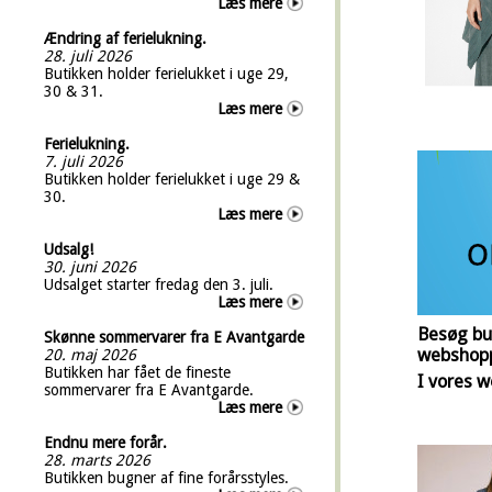
Læs mere
Ændring af ferielukning.
28. juli 2026
Butikken holder ferielukket i uge 29,
30 & 31.
Læs mere
Ferielukning.
7. juli 2026
Butikken holder ferielukket i uge 29 &
30.
Læs mere
Udsalg!
30. juni 2026
Udsalget starter fredag den 3. juli.
Læs mere
Besøg bu
Skønne sommervarer fra E Avantgarde
webshop
20. maj 2026
Butikken har fået de fineste
I vores w
sommervarer fra E Avantgarde.
Læs mere
Endnu mere forår.
28. marts 2026
Butikken bugner af fine forårsstyles.