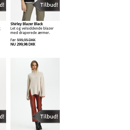
Shirley Blazer Black
g
Let og velsiddende blazer
med draperede ærmer.
Før
599,95 DKK
NU 299,98 DKK