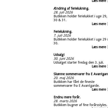
Læs mere
Ændring af ferielukning.
28. juli 2026
Butikken holder ferielukket i uge 29,
30 & 31.
Læs mere
Ferielukning.
7. juli 2026
Butikken holder ferielukket i uge 29
30.
Læs mere
Udsalg!
30. juni 2026
Udsalget starter fredag den 3. juli.
Læs mere
Skønne sommervarer fra E Avantgar
20. maj 2026
Butikken har fået de fineste
sommervarer fra E Avantgarde.
Læs mere
Endnu mere forår.
28. marts 2026
Butikken bugner af fine forårsstyles.