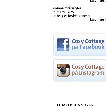
Læs mere
Skønne forårsstyles.
8. marts 2026
Endelig er foråret kommet.
Læs mere
TILMELD DIG VORES