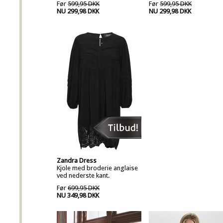
Før
599,95 DKK
Før
599,95 DKK
NU 299,98 DKK
NU 299,98 DKK
Zandra Dress
Kjole med broderie anglaise
ved nederste kant.
Før
699,95 DKK
NU 349,98 DKK