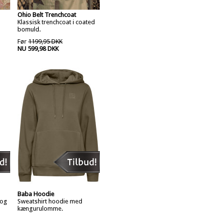
Ohio Belt Trenchcoat
Klassisk trenchcoat i coated
bomuld.
Før
1199,95 DKK
NU 599,98 DKK
Baba Hoodie
 og
Sweatshirt hoodie med
kængurulomme.