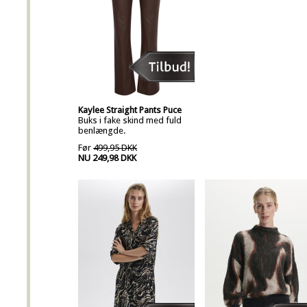
Kaylee Straight Pants Puce
Buks i fake skind med fuld
benlængde.
Før
499,95 DKK
NU 249,98 DKK