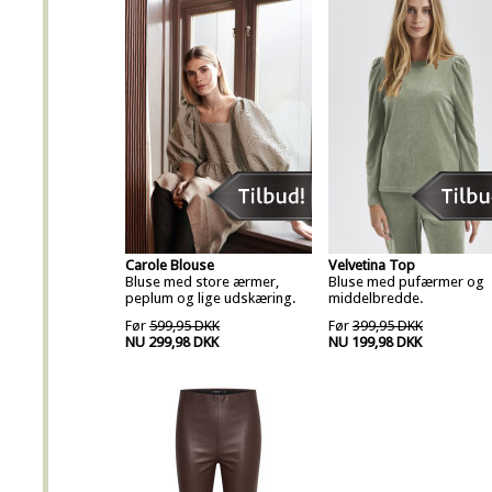
Carole Blouse
Velvetina Top
Bluse med store ærmer,
Bluse med pufærmer og
peplum og lige udskæring.
middelbredde.
Før
599,95 DKK
Før
399,95 DKK
NU 299,98 DKK
NU 199,98 DKK