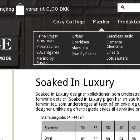
pingbag
varer til
0,00
DKK
Cosy Cottage
Mærker
Produkte
Trine Kryger
Grizas
Seamless Basic
Simonsen
Gorridsen
Elemente
Privatsachen
Clemente
olars ulla
E Avantgarde
Linea G
Own By Basics
Merino by
Lotus Eaters
Basics
Soaked In Luxury
Soaked in Luxury designer kollektioner, som understre
feminine detaler. Soaked in Luxury pigen har en stærk
femininitet, som understreges af tøjet på en enkel og 
designer unikke og eftertragtede styles til attraktive pr