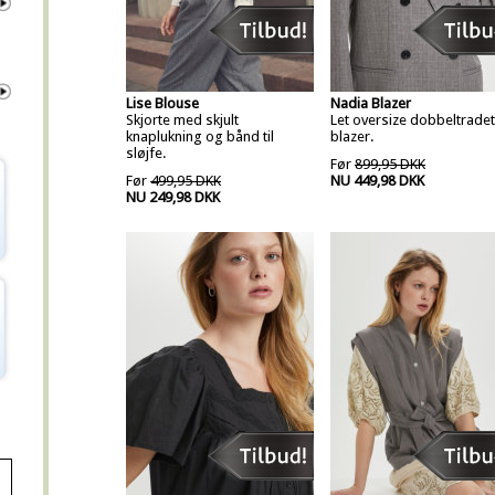
Lise Blouse
Nadia Blazer
Skjorte med skjult
Let oversize dobbeltradet
knaplukning og bånd til
blazer.
sløjfe.
Før
899,95 DKK
Før
499,95 DKK
NU 449,98 DKK
NU 249,98 DKK