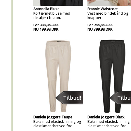
Antonella Bluse
Frannie Waistcoat
Kortærmet bluse med
Vest med bindebånd og
detaljer i feston.
knapper.
Før
399,95 DKK
Før
799,95 DKK
NU 199,98 DKK
NU 399,98 DKK
Daniela Joggers Taupe
Daniela Joggers Black
Buks med elastisk linning og
Buks med elastisk linning
elastikmanchet ved fod.
elastikmanchet ved fod.