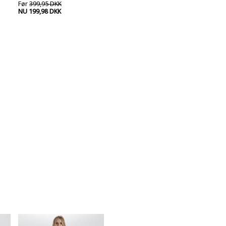
Før
399,95 DKK
NU 199,98 DKK