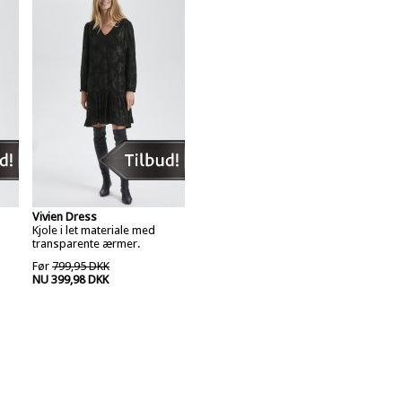
Vivien Dress
Kjole i let materiale med
transparente ærmer.
Før
799,95 DKK
NU 399,98 DKK