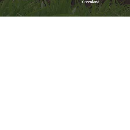
Greenland