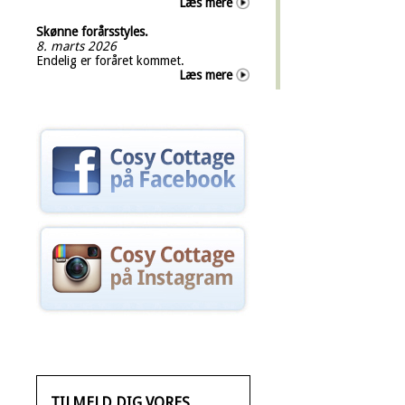
Læs mere
Skønne forårsstyles.
8. marts 2026
Endelig er foråret kommet.
Læs mere
TILMELD DIG VORES