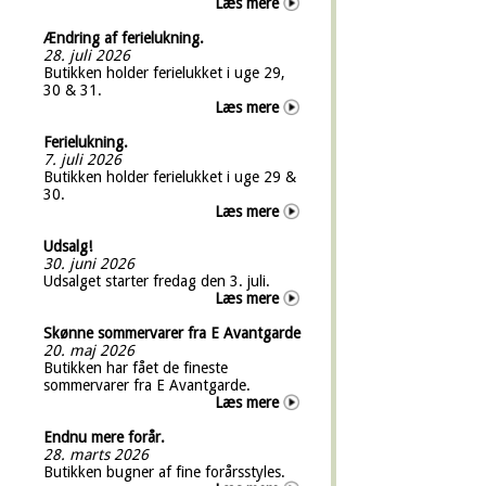
Læs mere
Ændring af ferielukning.
28. juli 2026
Butikken holder ferielukket i uge 29,
30 & 31.
Læs mere
Ferielukning.
7. juli 2026
Butikken holder ferielukket i uge 29 &
30.
Læs mere
Udsalg!
30. juni 2026
Udsalget starter fredag den 3. juli.
Læs mere
Skønne sommervarer fra E Avantgarde
20. maj 2026
Butikken har fået de fineste
sommervarer fra E Avantgarde.
Læs mere
Endnu mere forår.
28. marts 2026
Butikken bugner af fine forårsstyles.