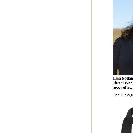
Luna Gotla
Bluse i tynd
med rulleka
DKK 1.799,