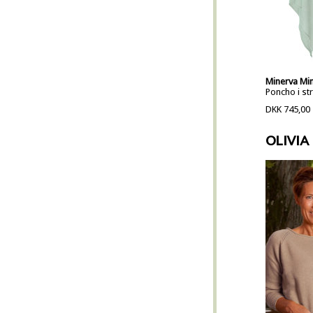
Minerva Min
Poncho i str
DKK 745,00
OLIVIA