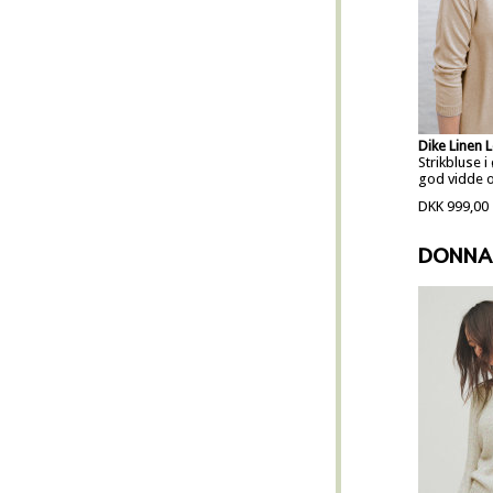
Dike Linen 
Strikbluse 
god vidde 
DKK 999,00
DONNA