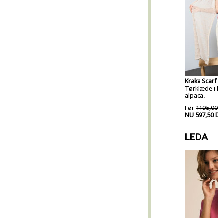
Kraka Scarf 
Tørklæde i 
alpaca.
Før
1195,00
NU 597,50 
LEDA