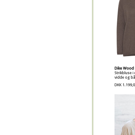
Dike Wood 
Strikbluse 
vidde og b
DKK 1.199,