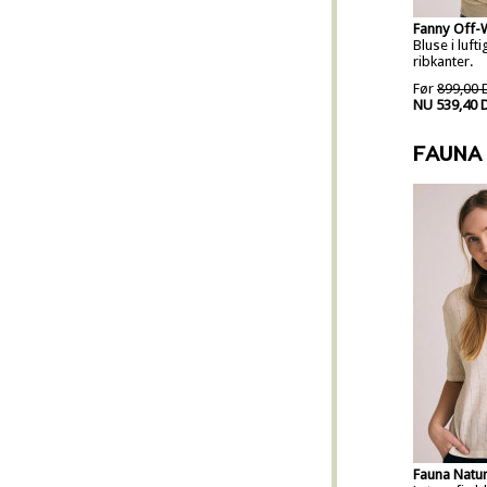
Fanny Off-
Bluse i luft
ribkanter.
Før
899,00 
NU 539,40 
FAUNA
Fauna Natur