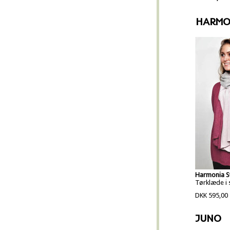
HARMO
Harmonia S
Tørklæde i 
DKK 595,00
JUNO