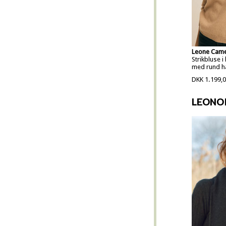
Leone Came
Strikbluse i
med rund h
DKK 1.199,
LEONO