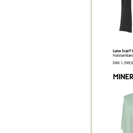
Luna Scarf 
Halstørklæd
DKK 1.399,
MINE