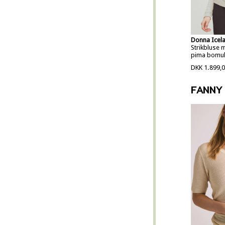
Donna Icel
Strikbluse 
pima bomul
DKK 1.899,
FANNY