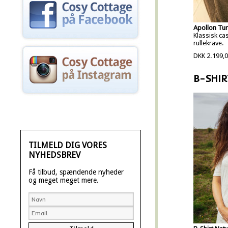
Apollon Tur
Klassisk ca
rullekrave.
DKK 2.199,
B-SHIR
TILMELD DIG VORES
NYHEDSBREV
Få tilbud, spændende nyheder
og meget meget mere.