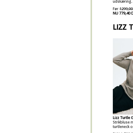
udskæring.
Før
1299,00
NU 779,40 
LIZZ 
Lizz Turtle 
Strikbluse 
turtleneck 