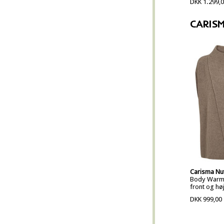
DKK 1.299,
CARIS
Carisma N
Body Warm
front og høj
DKK 999,00