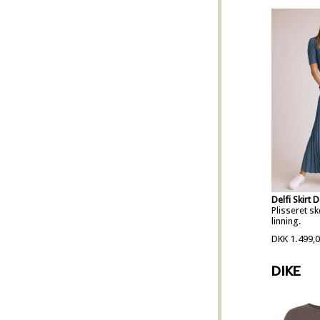
Delfi Skirt 
Plisseret s
linning.
DKK 1.499,
DIKE