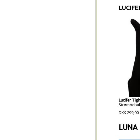
LUCIFE
Lucifer Tigh
Strømpebuks
DKK 299,00
LUNA