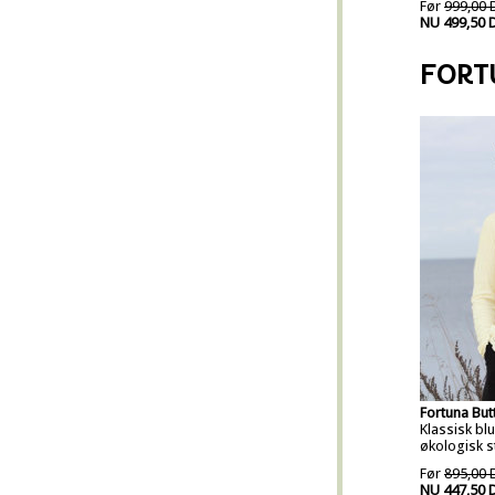
Før
999,00 
NU 499,50 
FORT
Fortuna But
Klassisk blu
økologisk st
Før
895,00 
NU 447,50 