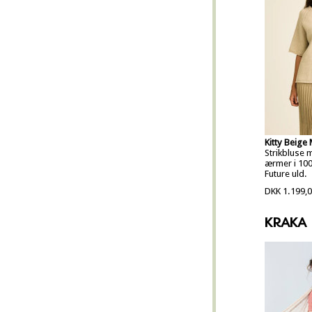
Kitty Beige
Strikbluse 
ærmer i 10
Future uld.
DKK 1.199,
KRAKA