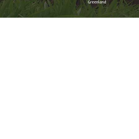
Greenland