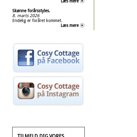
Læs mere
Skønne forårsstyles.
8. marts 2026
Endelig er foråret kommet.
Læs mere
TILMELD DIG VORES