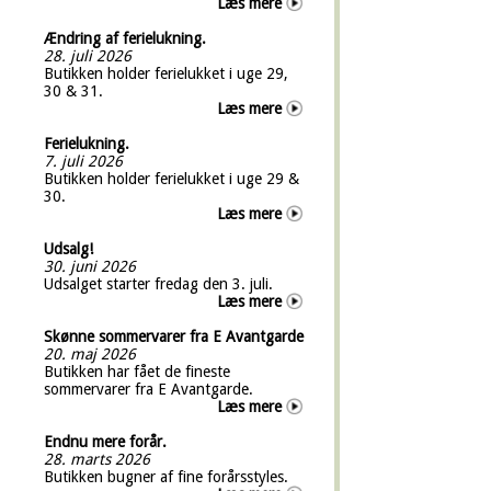
Læs mere
Ændring af ferielukning.
28. juli 2026
Butikken holder ferielukket i uge 29,
30 & 31.
Læs mere
Ferielukning.
7. juli 2026
Butikken holder ferielukket i uge 29 &
30.
Læs mere
Udsalg!
30. juni 2026
Udsalget starter fredag den 3. juli.
Læs mere
Skønne sommervarer fra E Avantgarde
20. maj 2026
Butikken har fået de fineste
sommervarer fra E Avantgarde.
Læs mere
Endnu mere forår.
28. marts 2026
Butikken bugner af fine forårsstyles.