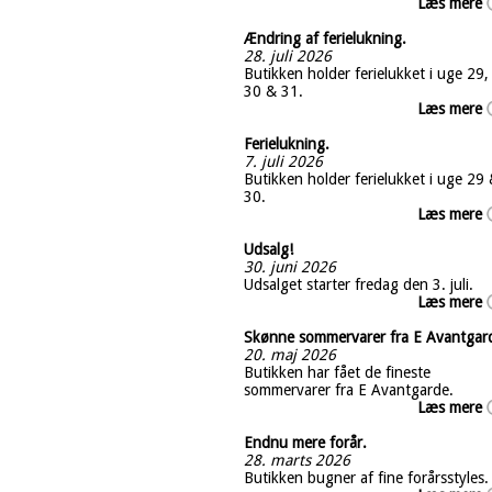
Læs mere
Ændring af ferielukning.
28. juli 2026
Butikken holder ferielukket i uge 29,
30 & 31.
Læs mere
Ferielukning.
7. juli 2026
Butikken holder ferielukket i uge 29
30.
Læs mere
Udsalg!
30. juni 2026
Udsalget starter fredag den 3. juli.
Læs mere
Skønne sommervarer fra E Avantgar
20. maj 2026
Butikken har fået de fineste
sommervarer fra E Avantgarde.
Læs mere
Endnu mere forår.
28. marts 2026
Butikken bugner af fine forårsstyles.