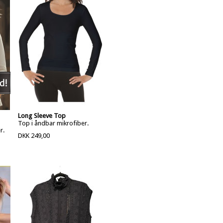
Long Sleeve Top
Top i åndbar mikrofiber.
r.
DKK 249,00