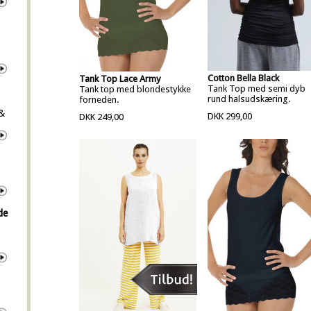
Cotton Bella Black
Tank Top Lace Army
Tank Top med semi dyb
Tank top med blondestykke
rund halsudskæring.
forneden.
 &
DKK 299,00
DKK 249,00
de