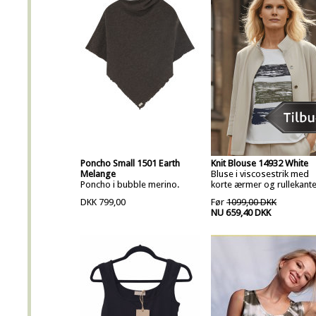
Poncho Small 1501 Earth
Knit Blouse 14932 White
Melange
Bluse i viscosestrik med
Poncho i bubble merino.
korte ærmer og rullekante
DKK 799,00
Før
1099,00 DKK
NU 659,40 DKK