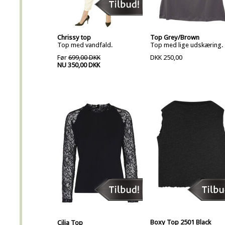
Chrissy top
Top Grey/Brown
Top med vandfald.
Top med lige udskæring.
Før
699,00 DKK
DKK 250,00
NU 350,00 DKK
Boxy Top 2501 Black
Cilja Top