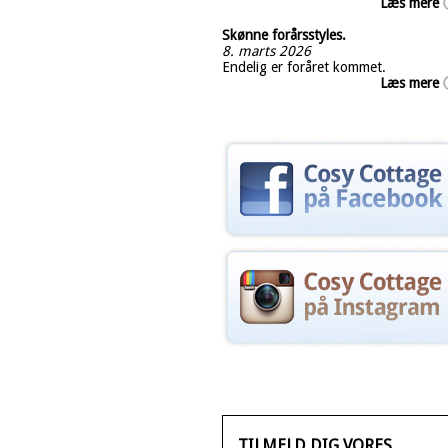
Læs mere
Skønne forårsstyles.
8. marts 2026
Endelig er foråret kommet.
Læs mere
TILMELD DIG VORES