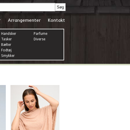
r
Arrangementer
Kontakt
Handsker
Parfume
Tasker
Diverse
Bælter
Fodtøj
Smykker