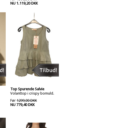
NU 1.119,20 DKK
Top Spurende Salvie
Volanttop i crispy bomuld.
Før
1299,00 DKK
NU 779,40 DKK