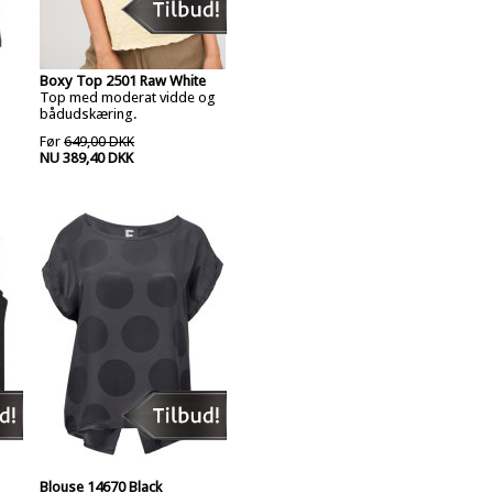
Boxy Top 2501 Raw White
Top med moderat vidde og
bådudskæring.
Før
649,00 DKK
NU 389,40 DKK
Blouse 14670 Black