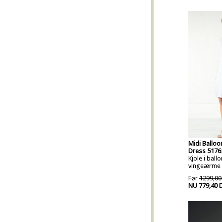
Midi Balloo
Dress 5176
Kjole i bal
vingeærme 
Før
1299,00
NU 779,40 