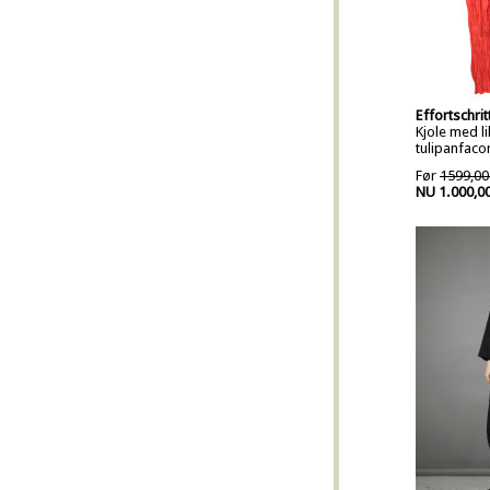
Effortschrit
Kjole med li
tulipanfaco
Før
1599,00
NU 1.000,0