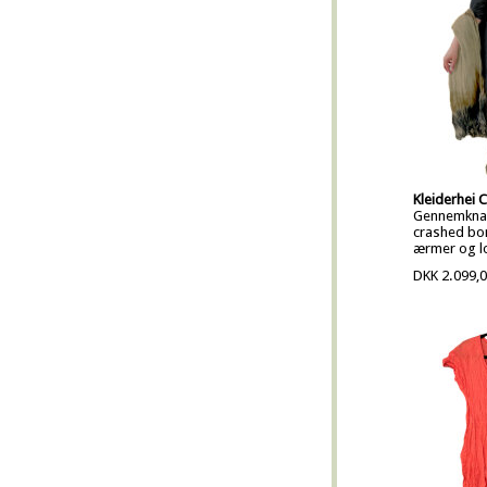
Kleiderhei C
Gennemknapp
crashed bo
ærmer og 
DKK 2.099,