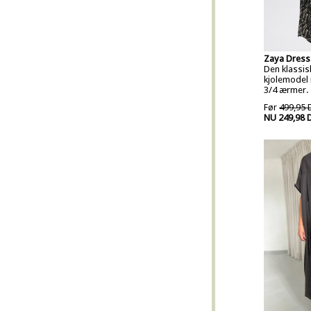
Zaya Dress 
Den klassis
kjolemodel
3/4 ærmer.
Før
499,95 
NU 249,98 