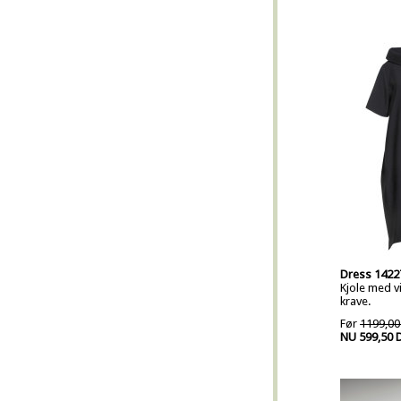
Dress 1422
Kjole med v
krave.
Før
1199,00
NU 599,50 