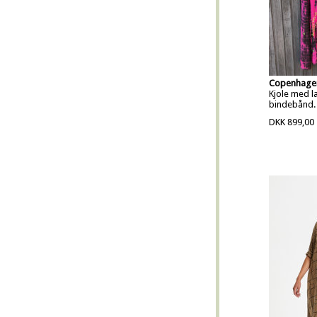
Copenhagen
Kjole med 
bindebånd.
DKK 899,00