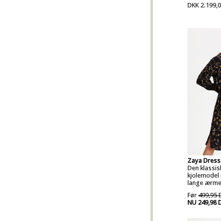
DKK 2.199,
Zaya Dress
Den klassis
kjolemodel
lange ærme
Før
499,95 
NU 249,98 