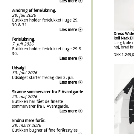
Læs mere
Ændring af ferielukning.
28. juli 2026
Butikken holder ferielukket i uge 29,
30 & 31.
Læs mere
Dress Wide
Roll Neck Bl
Ferielukning.
Lang kjole 
7. juli 2026
høj, bred kr
Butikken holder ferielukket i uge 29 &
30.
DKK 1.249,
Læs mere
Udsalg!
30. juni 2026
Udsalget starter fredag den 3. juli.
Læs mere
Skønne sommervarer fra E Avantgarde
20. maj 2026
Butikken har fået de fineste
sommervarer fra E Avantgarde.
Læs mere
Endnu mere forår.
28. marts 2026
Butikken bugner af fine forårsstyles.