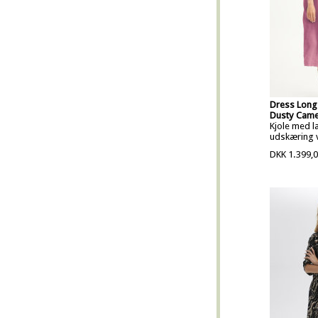
Dress Long
Dusty Came
Kjole med læ
udskæring v
DKK 1.399,