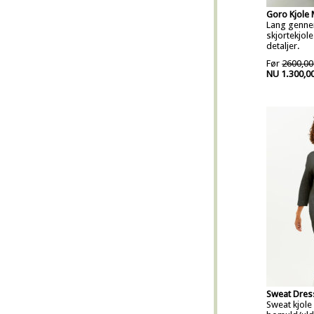
Goro Kjole
Lang genn
skjortekjo
detaljer.
Før
2600,00
NU 1.300,0
Sweat Dres
Sweat kjole 