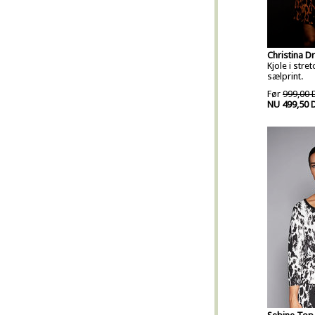
Christina D
Kjole i stre
sælprint.
Før
999,00 
NU 499,50 