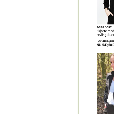
Assa Shirt
Skjorte med
revlingebær
Før
1099,00
NU 549,50 