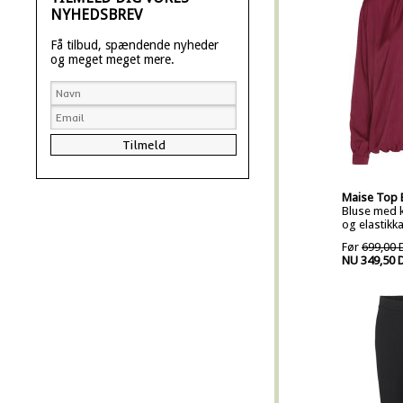
NYHEDSBREV
Få tilbud, spændende nyheder
og meget meget mere.
Maise Top 
Bluse med k
og elastikka
Før
699,00 
NU 349,50 