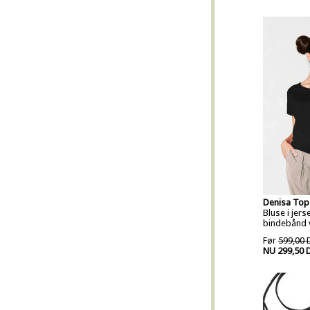
Denisa Top
Bluse i jer
bindebånd v
Før
599,00 
NU 299,50 