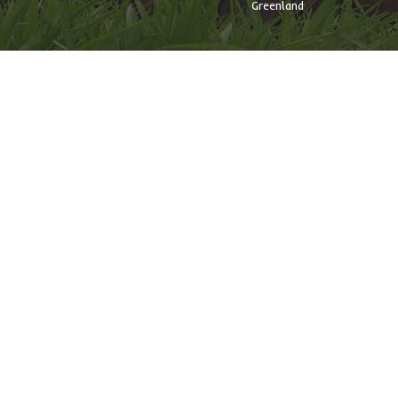
Greenland