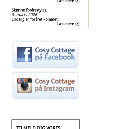
Læs mere
Skønne forårsstyles.
8. marts 2026
Endelig er foråret kommet.
Læs mere
TILMELD DIG VORES