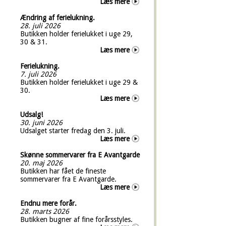
Læs mere
Ændring af ferielukning.
28. juli 2026
Butikken holder ferielukket i uge 29,
30 & 31.
Læs mere
Ferielukning.
7. juli 2026
Butikken holder ferielukket i uge 29 &
30.
Læs mere
Udsalg!
30. juni 2026
Udsalget starter fredag den 3. juli.
Læs mere
Skønne sommervarer fra E Avantgarde
20. maj 2026
Butikken har fået de fineste
sommervarer fra E Avantgarde.
Læs mere
Endnu mere forår.
28. marts 2026
Butikken bugner af fine forårsstyles.