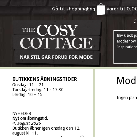
Gå til shoppingbag
varer til
0,0
C
Bliv klædt p
Modeshow
Inspiration
Mod
BUTIKKENS ÅBNINGSTIDER
Onsdag: 11 – 21
Torsdag-fredag: 11 - 17.30
Lørdag: 10 – 15
Ingen plan
NYHEDER
Nyt om åbningstid.
4. august 2026
Butikken åbner igen onsdag den 12.
august kl. 11.