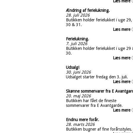
Læs mere
Ændring af ferielukning.
28. juli 2026
Butikken holder ferielukket i uge 29,
30 & 31.
Læs mere
Ferielukning.
7. juli 2026
Butikken holder ferielukket i uge 29
30.
Læs mere
Udsalg!
30. juni 2026
Udsalget starter fredag den 3. juli.
Læs mere
Skønne sommervarer fra E Avantgar
20. maj 2026
Butikken har fået de fineste
sommervarer fra E Avantgarde.
Læs mere
Endnu mere forår.
28. marts 2026
Butikken bugner af fine forårsstyles.