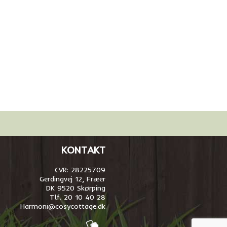
KONTAKT
CVR: 28225709
Gerdingvej 12, Fræer
DK 9520 Skørping
Tlf. 20 10 40 28
Harmoni@cosycottage.dk