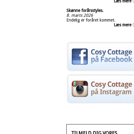
Læs mere
Skønne forårsstyles.
8. marts 2026
Endelig er foråret kommet.
Læs mere
TILMELD DIG VORES