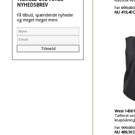
Klassisk ve
NYHEDSBREV
Før
699,00 
NU 419,40 
Få tilbud, spændende nyheder
og meget meget mere.
West 14361
Tailleret v
knaplukning
Før
999,00 
NU 499,50 