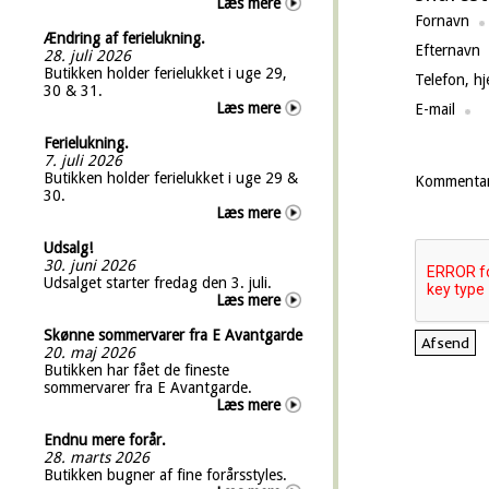
Læs mere
Fornavn
Ændring af ferielukning.
Efternavn
28. juli 2026
Butikken holder ferielukket i uge 29,
Telefon, h
30 & 31.
Læs mere
E-mail
Ferielukning.
7. juli 2026
Butikken holder ferielukket i uge 29 &
Kommenta
30.
Læs mere
Udsalg!
30. juni 2026
Udsalget starter fredag den 3. juli.
Læs mere
Skønne sommervarer fra E Avantgarde
20. maj 2026
Butikken har fået de fineste
sommervarer fra E Avantgarde.
Læs mere
Endnu mere forår.
28. marts 2026
Butikken bugner af fine forårsstyles.