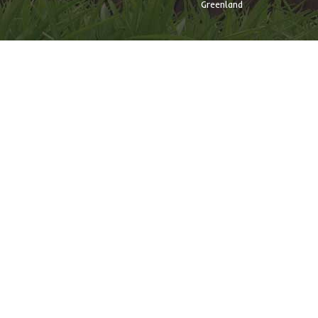
Greenland