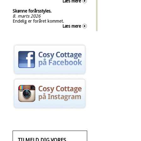
Læs mere
Skønne forårsstyles.
8. marts 2026
Endelig er foråret kommet.
Læs mere
TILMELD DIG VORES