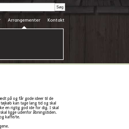
r
Arrangementer
Kontakt
ædt på og får gode ideer til de
 tøjkøb kan tage lang tid og skal
e en rigtig god ide for dig. I skal
kal ligge udenfor åbningstiden.
og kaffe/te.
ngene.