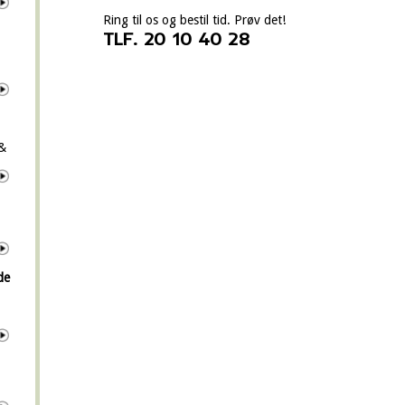
Ring til os og bestil tid. Prøv det!
TLF. 20 10 40 28
 &
de