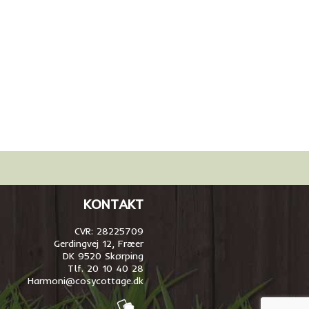
KONTAKT
CVR: 28225709
Gerdingvej 12, Fræer
DK 9520 Skørping
Tlf. 20 10 40 28
Harmoni@cosycottage.dk