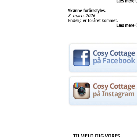
Læs mere
Skønne forårsstyles.
8. marts 2026
Endelig er foråret kommet.
Læs mere
TILMELD DIG VORES