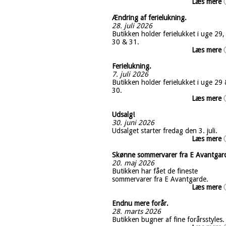
Læs mere
Ændring af ferielukning.
28. juli 2026
Butikken holder ferielukket i uge 29,
30 & 31.
Læs mere
Ferielukning.
7. juli 2026
Butikken holder ferielukket i uge 29
30.
Læs mere
Udsalg!
30. juni 2026
Udsalget starter fredag den 3. juli.
Læs mere
Skønne sommervarer fra E Avantgar
20. maj 2026
Butikken har fået de fineste
sommervarer fra E Avantgarde.
Læs mere
Endnu mere forår.
28. marts 2026
Butikken bugner af fine forårsstyles.