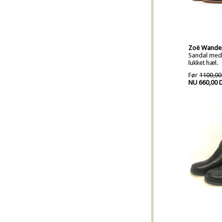
Zoë Wande
Sandal med
lukket hæl.
Før
1100,00
NU 660,00 