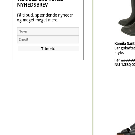
NYHEDSBREV
Få tilbud, spændende nyheder
og meget meget mere.
Kamila Sant
Langskaftet
style.
Før
2300,00
NU 1.380,0