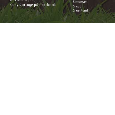
Bliv klædt på
Simonsen
Cosy Cottage på Facebook
Great
Greenland