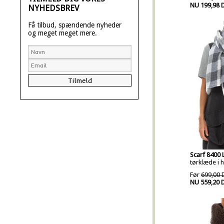
NU 199,98 
NYHEDSBREV
Få tilbud, spændende nyheder
og meget meget mere.
Scarf 8400 
tørklæde i 
Før
699,00 
NU 559,20 