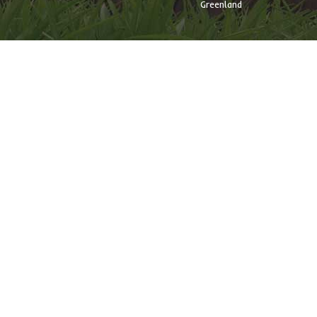
Greenland