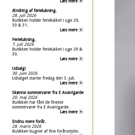
Læs mere
Ændring af ferielukning.
28. juli 2026
Butikken holder ferielukket i uge 29,
30 & 31.
Læs mere
Ferielukning.
7. juli 2026
Butikken holder ferielukket i uge 29 &
30.
Læs mere
Udsalg!
30. juni 2026
Udsalget starter fredag den 3. juli.
Læs mere
Skønne sommervarer fra E Avantgarde
20. maj 2026
Butikken har fået de fineste
sommervarer fra E Avantgarde.
Læs mere
Endnu mere forår.
28. marts 2026
Butikken bugner af fine forårsstyles.