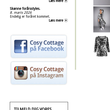
Læs mere
Skønne forårsstyles.
8. marts 2026
Endelig er foråret kommet.
Læs mere
TILMELD DIG VORES