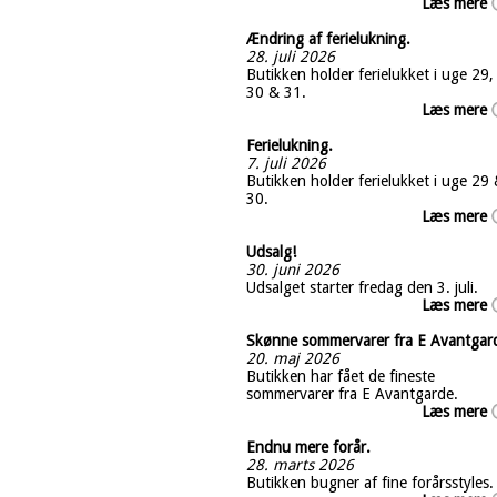
Læs mere
Ændring af ferielukning.
28. juli 2026
Butikken holder ferielukket i uge 29,
30 & 31.
Læs mere
Ferielukning.
7. juli 2026
Butikken holder ferielukket i uge 29
30.
Læs mere
Udsalg!
30. juni 2026
Udsalget starter fredag den 3. juli.
Læs mere
Skønne sommervarer fra E Avantgar
20. maj 2026
Butikken har fået de fineste
sommervarer fra E Avantgarde.
Læs mere
Endnu mere forår.
28. marts 2026
Butikken bugner af fine forårsstyles.