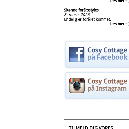
Læs mere
Skønne forårsstyles.
8. marts 2026
Endelig er foråret kommet.
Læs mere
TILMELD DIG VORES