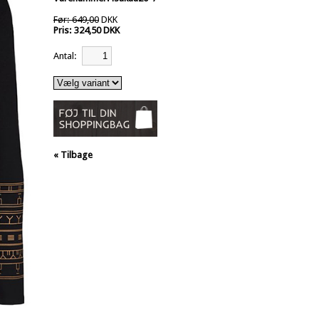
Før: 649,00
DKK
Pris: 324,50 DKK
Antal:
« Tilbage