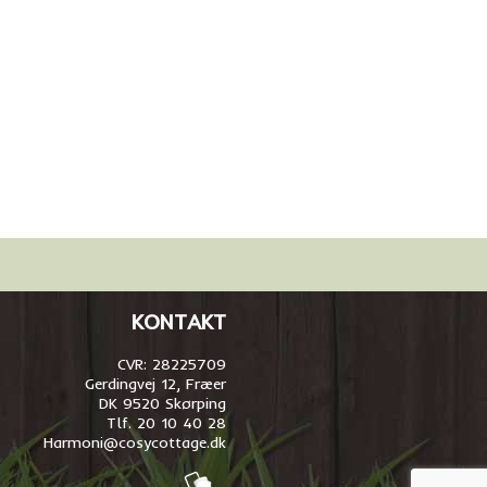
KONTAKT
CVR: 28225709
Gerdingvej 12, Fræer
DK 9520 Skørping
Tlf. 20 10 40 28
Harmoni@cosycottage.dk