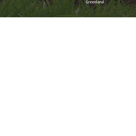
Greenland