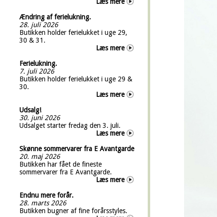
Læs mere
Ændring af ferielukning.
28. juli 2026
Butikken holder ferielukket i uge 29,
30 & 31.
Læs mere
Ferielukning.
7. juli 2026
Butikken holder ferielukket i uge 29 &
30.
Læs mere
Udsalg!
30. juni 2026
Udsalget starter fredag den 3. juli.
Læs mere
Skønne sommervarer fra E Avantgarde
20. maj 2026
Butikken har fået de fineste
sommervarer fra E Avantgarde.
Læs mere
Endnu mere forår.
28. marts 2026
Butikken bugner af fine forårsstyles.