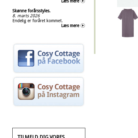
Læs mere
Skønne forårsstyles.
8. marts 2026
Endelig er foråret kommet.
Læs mere
TILMELD DIG VORES