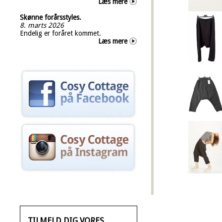
Læs mere
Skønne forårsstyles.
8. marts 2026
Endelig er foråret kommet.
Læs mere
TILMELD DIG VORES