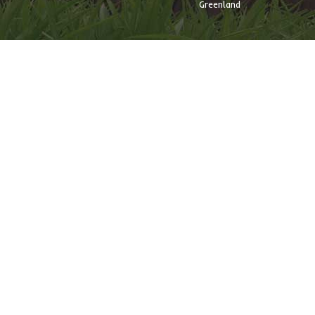
Greenland