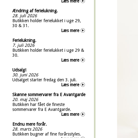
Læs mere
Ændring af ferielukning.
28. juli 2026
Butikken holder ferielukket i uge 29,
30 & 31.
Læs mere
Ferielukning.
7. juli 2026
Butikken holder ferielukket i uge 29 &
30.
Læs mere
Udsalg!
30. juni 2026
Udsalget starter fredag den 3. juli.
Læs mere
Skønne sommervarer fra E Avantgarde
20. maj 2026
Butikken har fået de fineste
sommervarer fra E Avantgarde.
Læs mere
Endnu mere forår.
28. marts 2026
Butikken bugner af fine forårsstyles.