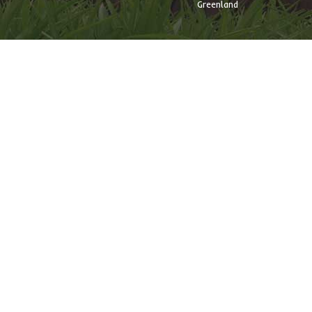
Greenland