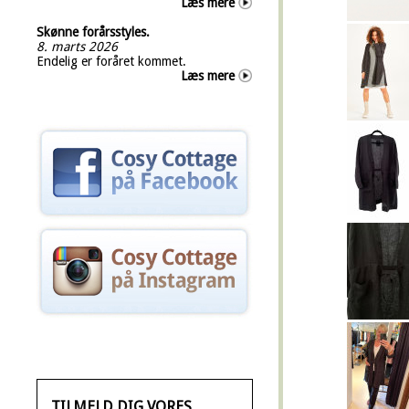
Læs mere
Skønne forårsstyles.
8. marts 2026
Endelig er foråret kommet.
Læs mere
TILMELD DIG VORES