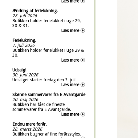
Læs mere
Ændring af ferielukning.
28. juli 2026
Butikken holder ferielukket i uge 29,
30 & 31.
Læs mere
Ferielukning.
7. juli 2026
Butikken holder ferielukket i uge 29 &
30.
Læs mere
Udsalg!
30. juni 2026
Udsalget starter fredag den 3. juli.
Læs mere
Skønne sommervarer fra E Avantgarde
20. maj 2026
Butikken har fået de fineste
sommervarer fra E Avantgarde.
Læs mere
Endnu mere forår.
28. marts 2026
Butikken bugner af fine forårsstyles.