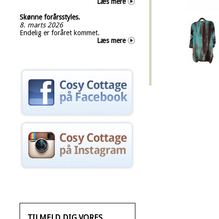
Læs mere
Skønne forårsstyles.
8. marts 2026
Endelig er foråret kommet.
Læs mere
TILMELD DIG VORES