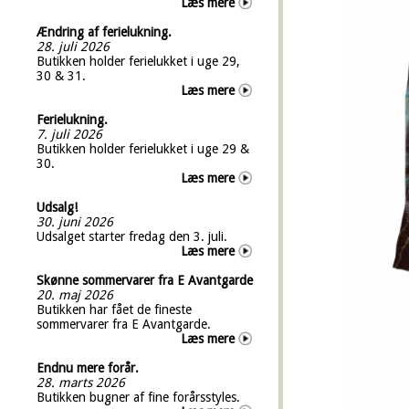
Læs mere
Ændring af ferielukning.
28. juli 2026
Butikken holder ferielukket i uge 29,
30 & 31.
Læs mere
Ferielukning.
7. juli 2026
Butikken holder ferielukket i uge 29 &
30.
Læs mere
Udsalg!
30. juni 2026
Udsalget starter fredag den 3. juli.
Læs mere
Skønne sommervarer fra E Avantgarde
20. maj 2026
Butikken har fået de fineste
sommervarer fra E Avantgarde.
Læs mere
Endnu mere forår.
28. marts 2026
Butikken bugner af fine forårsstyles.