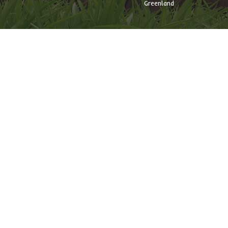
Greenland