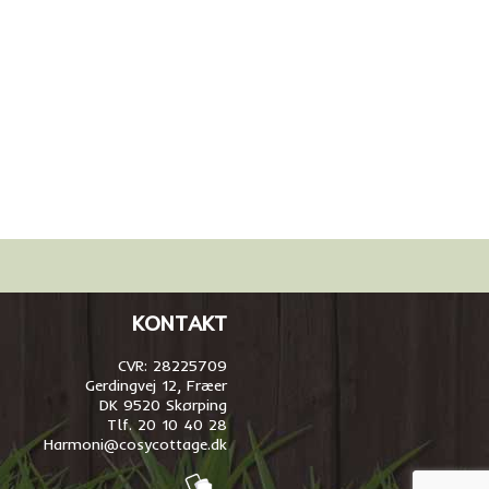
KONTAKT
CVR: 28225709
Gerdingvej 12, Fræer
DK 9520 Skørping
Tlf. 20 10 40 28
Harmoni@cosycottage.dk