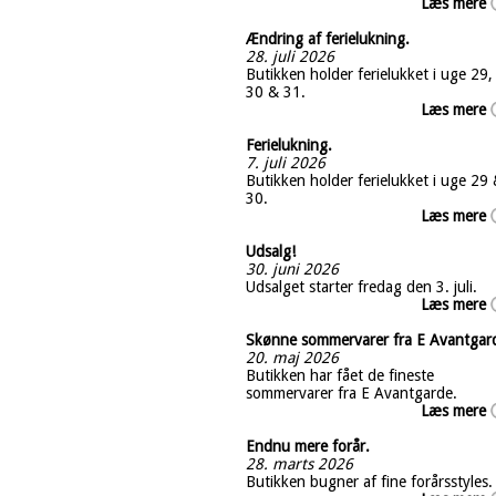
Læs mere
Ændring af ferielukning.
28. juli 2026
Butikken holder ferielukket i uge 29,
30 & 31.
Læs mere
Ferielukning.
7. juli 2026
Butikken holder ferielukket i uge 29
30.
Læs mere
Udsalg!
30. juni 2026
Udsalget starter fredag den 3. juli.
Læs mere
Skønne sommervarer fra E Avantgar
20. maj 2026
Butikken har fået de fineste
sommervarer fra E Avantgarde.
Læs mere
Endnu mere forår.
28. marts 2026
Butikken bugner af fine forårsstyles.