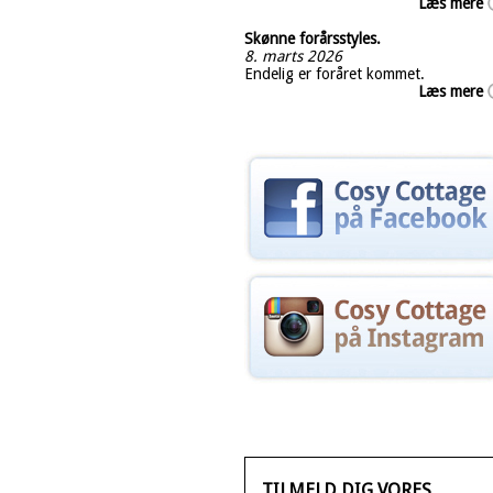
Læs mere
Skønne forårsstyles.
8. marts 2026
Endelig er foråret kommet.
Læs mere
TILMELD DIG VORES