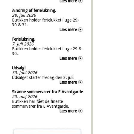
Læs mere
Ændring af ferielukning.
28. juli 2026
Butikken holder ferielukket i uge 29,
30 & 31.
Læs mere
Ferielukning.
7. juli 2026
Butikken holder ferielukket i uge 29 &
30.
Læs mere
Udsalg!
30. juni 2026
Udsalget starter fredag den 3. juli.
Læs mere
Skønne sommervarer fra E Avantgarde
20. maj 2026
Butikken har fået de fineste
sommervarer fra E Avantgarde.
Læs mere