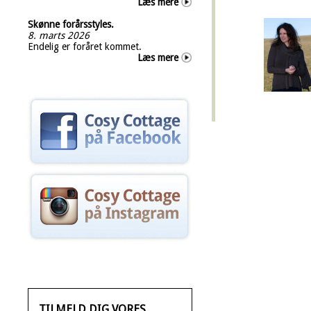
Læs mere
Skønne forårsstyles.
8. marts 2026
Endelig er foråret kommet.
Læs mere
TILMELD DIG VORES