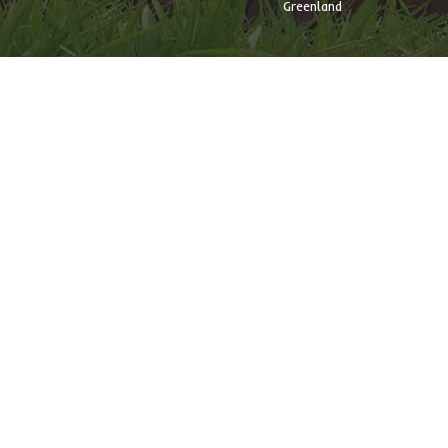
Greenland