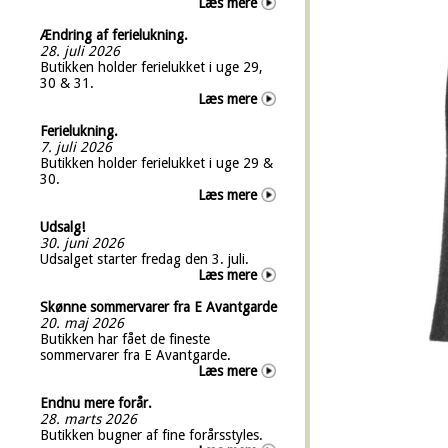
Læs mere
Ændring af ferielukning.
28. juli 2026
Butikken holder ferielukket i uge 29,
30 & 31.
Læs mere
Ferielukning.
7. juli 2026
Butikken holder ferielukket i uge 29 &
30.
Læs mere
Udsalg!
30. juni 2026
Udsalget starter fredag den 3. juli.
Læs mere
Skønne sommervarer fra E Avantgarde
20. maj 2026
Butikken har fået de fineste
sommervarer fra E Avantgarde.
Læs mere
Endnu mere forår.
28. marts 2026
Butikken bugner af fine forårsstyles.