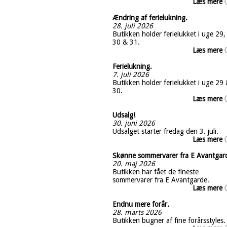
Læs mere
Ændring af ferielukning.
28. juli 2026
Butikken holder ferielukket i uge 29,
30 & 31.
Læs mere
Ferielukning.
7. juli 2026
Butikken holder ferielukket i uge 29
30.
Læs mere
Udsalg!
30. juni 2026
Udsalget starter fredag den 3. juli.
Læs mere
Skønne sommervarer fra E Avantgar
20. maj 2026
Butikken har fået de fineste
sommervarer fra E Avantgarde.
Læs mere
Endnu mere forår.
28. marts 2026
Butikken bugner af fine forårsstyles.