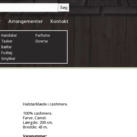
r
Arrangementer
Kontakt
Handsker
Parfume
Tasker
Diverse
Bælter
Fodtøj
Smykker
Halstørklæde i cashmere.
100% cashmere.
Farve: Camel.
Længde: 200 cm.
Bredde: 43 m.
Varenummer: