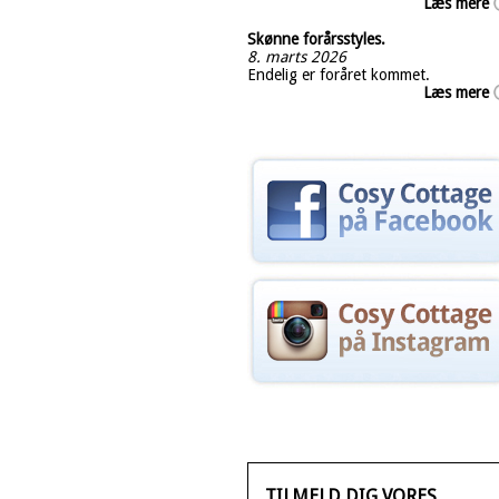
Læs mere
Skønne forårsstyles.
8. marts 2026
Endelig er foråret kommet.
Læs mere
TILMELD DIG VORES