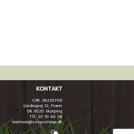
KONTAKT
CVR: 28225709
Gerdingvej 12, Fræer
DK 9520 Skørping
Tlf. 20 10 40 28
Harmoni@cosycottage.dk