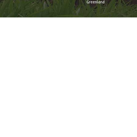
Greenland