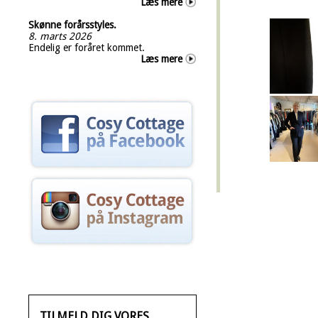
Læs mere
Skønne forårsstyles.
8. marts 2026
Endelig er foråret kommet.
Læs mere
TILMELD DIG VORES