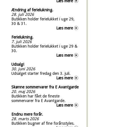
Læs mere
Ændring af ferielukning.
28. juli 2026
Butikken holder ferielukket i uge 29,
30 & 31.
Læs mere
Ferielukning.
7. juli 2026
Butikken holder ferielukket i uge 29 &
30.
Læs mere
Udsalg!
30. juni 2026
Udsalget starter fredag den 3. juli.
Læs mere
Skønne sommervarer fra E Avantgarde
20. maj 2026
Butikken har fået de fineste
sommervarer fra E Avantgarde.
Læs mere
Endnu mere forår.
28. marts 2026
Butikken bugner af fine forårsstyles.