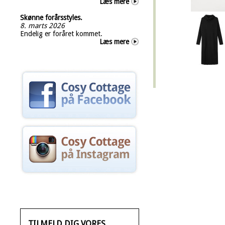
Læs mere
Skønne forårsstyles.
8. marts 2026
Endelig er foråret kommet.
Læs mere
TILMELD DIG VORES