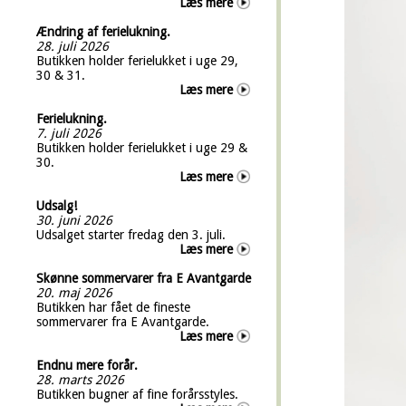
Læs mere
Ændring af ferielukning.
28. juli 2026
Butikken holder ferielukket i uge 29,
30 & 31.
Læs mere
Ferielukning.
7. juli 2026
Butikken holder ferielukket i uge 29 &
30.
Læs mere
Udsalg!
30. juni 2026
Udsalget starter fredag den 3. juli.
Læs mere
Skønne sommervarer fra E Avantgarde
20. maj 2026
Butikken har fået de fineste
sommervarer fra E Avantgarde.
Læs mere
Endnu mere forår.
28. marts 2026
Butikken bugner af fine forårsstyles.