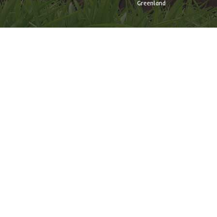
Greenland