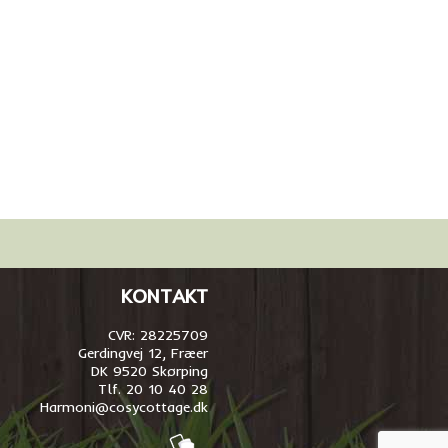
KONTAKT
CVR: 28225709
Gerdingvej 12, Fræer
DK 9520 Skørping
Tlf. 20 10 40 28
Harmoni@cosycottage.dk