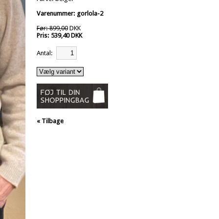
Varenummer: gorlola-2
Før: 899,00
DKK
Pris: 539,40 DKK
Antal:
« Tilbage