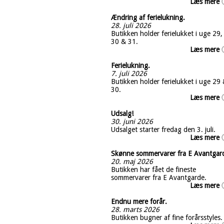
Læs mere
Ændring af ferielukning.
28. juli 2026
Butikken holder ferielukket i uge 29,
30 & 31.
Læs mere
Ferielukning.
7. juli 2026
Butikken holder ferielukket i uge 29
30.
Læs mere
Udsalg!
30. juni 2026
Udsalget starter fredag den 3. juli.
Læs mere
Skønne sommervarer fra E Avantgar
20. maj 2026
Butikken har fået de fineste
sommervarer fra E Avantgarde.
Læs mere
Endnu mere forår.
28. marts 2026
Butikken bugner af fine forårsstyles.