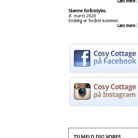
Læs mere
Skønne forårsstyles.
8. marts 2026
Endelig er foråret kommet.
Læs mere
TILMELD DIG VORES