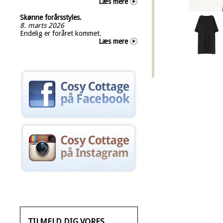
Læs mere
Skønne forårsstyles.
8. marts 2026
Endelig er foråret kommet.
Læs mere
TILMELD DIG VORES