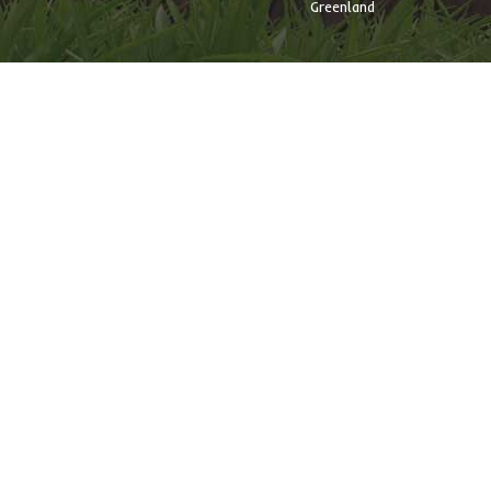
Greenland