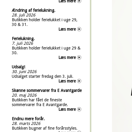
Læs mere
Ændring af ferielukning.
28. juli 2026
Butikken holder ferielukket i uge 29,
30 & 31.
Læs mere
Ferielukning.
7. juli 2026
Butikken holder ferielukket i uge 29 &
30.
Læs mere
Udsalg!
30. juni 2026
Udsalget starter fredag den 3. juli.
Læs mere
Skønne sommervarer fra E Avantgarde
20. maj 2026
Butikken har fået de fineste
sommervarer fra E Avantgarde.
Læs mere
Endnu mere forår.
28. marts 2026
Butikken bugner af fine forårsstyles.