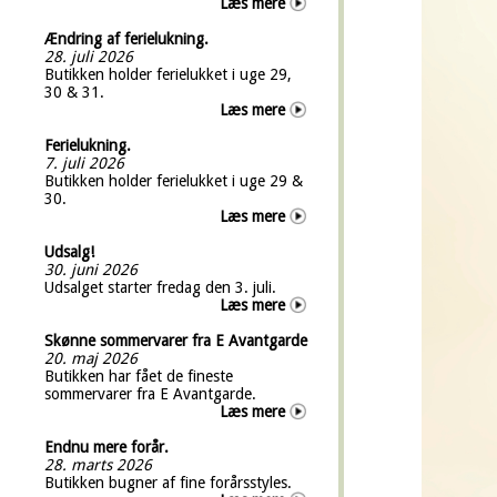
Læs mere
Ændring af ferielukning.
28. juli 2026
Butikken holder ferielukket i uge 29,
30 & 31.
Læs mere
Ferielukning.
7. juli 2026
Butikken holder ferielukket i uge 29 &
30.
Læs mere
Udsalg!
30. juni 2026
Udsalget starter fredag den 3. juli.
Læs mere
Skønne sommervarer fra E Avantgarde
20. maj 2026
Butikken har fået de fineste
sommervarer fra E Avantgarde.
Læs mere
Endnu mere forår.
28. marts 2026
Butikken bugner af fine forårsstyles.