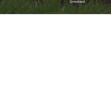
Greenland