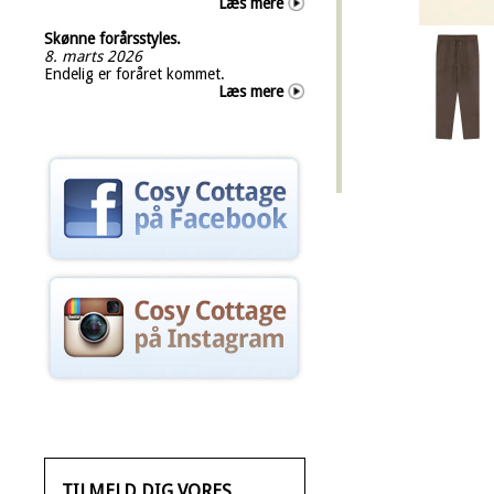
Læs mere
Skønne forårsstyles.
8. marts 2026
Endelig er foråret kommet.
Læs mere
TILMELD DIG VORES