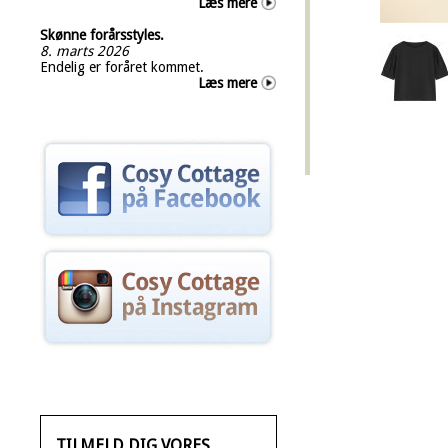
Læs mere
Skønne forårsstyles.
8. marts 2026
Endelig er foråret kommet.
Læs mere
TILMELD DIG VORES