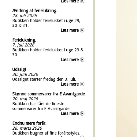
Læs mere
Ændring af ferielukning.
28. juli 2026
Butikken holder ferielukket i uge 29,
30 & 31.
Læs mere
Ferielukning.
7. juli 2026
Butikken holder ferielukket i uge 29 &
30.
Læs mere
Udsalg!
30. juni 2026
Udsalget starter fredag den 3. juli.
Læs mere
Skønne sommervarer fra E Avantgarde
20. maj 2026
Butikken har fået de fineste
sommervarer fra E Avantgarde.
Læs mere
Endnu mere forår.
28. marts 2026
Butikken bugner af fine forårsstyles.