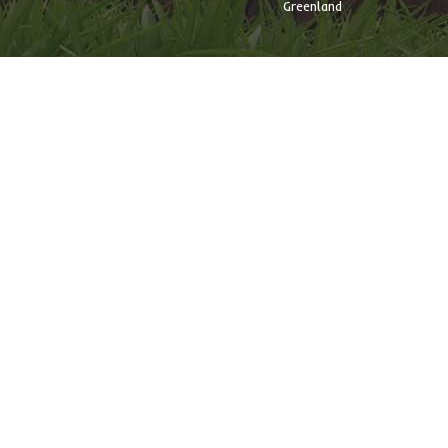
Greenland